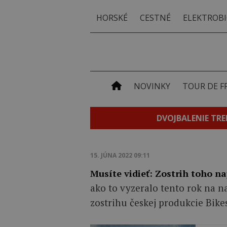
HORSKÉ
CESTNÉ
ELEKTROBI
NOVINKY
TOUR DE F
DVOJBALENIE TRE
15. JÚNA 2022 09:11
Musíte vidieť: Zostrih toho na
ako to vyzeralo tento rok na n
zostrihu českej produkcie Bike