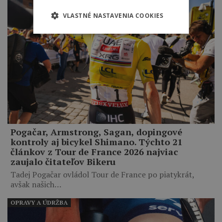
VLASTNÉ NASTAVENIA COOKIES
Pogačar, Armstrong, Sagan, dopingové
kontroly aj bicykel Shimano. Týchto 21
článkov z Tour de France 2026 najviac
zaujalo čitateľov Bikeru
Tadej Pogačar ovládol Tour de France po piatykrát,
avšak našich…
OPRAVY A ÚDRŽBA