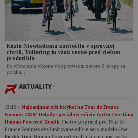
Kasia Niewiadoma zaútočila v správnej
chvíli, Vollering ju však tesne pred cieľom
predstihla
Po výbornom výkone v kopcovitom závere 5. etapy sa
poľská…
AKTUALITY
13:10
Najzaujímavejší bicykel na Tour de France
Femmes 2026? Detaily špeciálnej edície Factor One tímu
Factor pripravil pre Tour de
Human Powered Health.
France Femmes dve limitované edície aero modelu One.
Bicykle tímu Human Powered Health zdobia postavičky