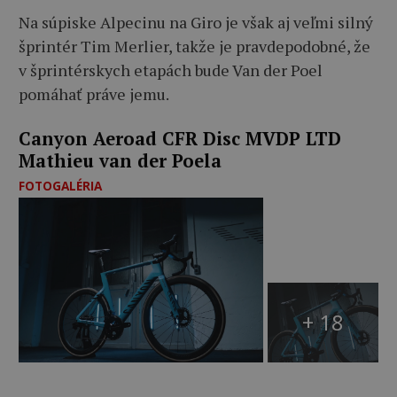
Na súpiske Alpecinu na Giro je však aj veľmi silný
šprintér Tim Merlier, takže je pravdepodobné, že
v šprintérskych etapách bude Van der Poel
pomáhať práve jemu.
Canyon Aeroad CFR Disc MVDP LTD
Mathieu van der Poela
FOTOGALÉRIA
+ 18