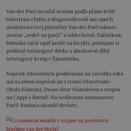
Van der Poel nezačal sezónu podľa plánu kvôli
bolestiam chrbta a diagnostikovali mu opuch
medzistavcovej platničky. Van der Poel takmer
mesiac „sedel na gauči“ a oddychoval. Začiatkom
februára začal opäť jazdiť na bicykli, postupne si
pridával tréningové dávky a absolvoval dlhý
tréningový kemp v Španielsku.
Napriek zdravotným problémom na začiatku roka
má za sebou úspešnú jar s tromi víťazstvami –
Okolo Flámska, Dwars door Vlaanderen a etapou
na Coppi e Bartali. Na nedávnom monumente
Paríž-Roubaix skončil deviaty.