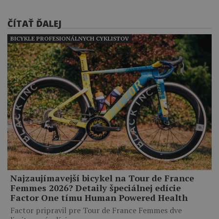
ČÍTAŤ ĎALEJ
BICYKLE PROFESIONÁLNYCH CYKLISTOV
Najzaujímavejší bicykel na Tour de France
Femmes 2026? Detaily špeciálnej edície
Factor One tímu Human Powered Health
Factor pripravil pre Tour de France Femmes dve