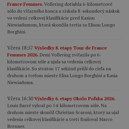
France Femmes.
Vollering dotiahla 6-kilometrové
sólo do víťazného konca a získala 8-sekundový náskok
vo vedení celkovej klasifikácie pred Kasiou
Niewiadomom, ktorá skončila tretia za Elisou Longo
Borghini.
Včera 18:57
Výsledky 8. etapy Tour de France
Femmes 2026.
Demi Vollering zvíťazila po 6-
kilometrovom sóle a ujala sa vedenia celkovej
klasifikácie. So stratou 17 sekúnd prišli do cieľa na
druhom a treťom mieste Elisa Longo Borghini a Kasia
Niewiadoma.
Včera 16:30
Výsledky 6. etapy Okolo Poľska 2026.
Louis Barré vyhral po 14-kilometrovom sóle. Na
druhom mieste skončil Christian Scaroni, ktorý sa ujal
vedenia celkovej klasifikácie a tretí finišoval Marco
Brenner.