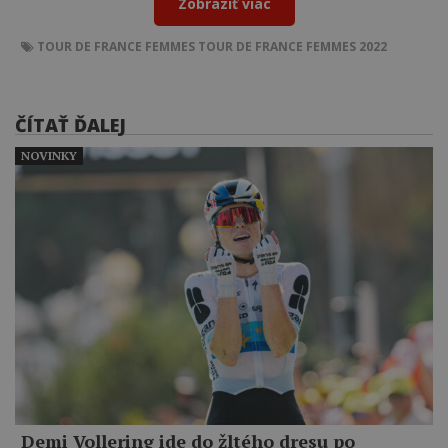
Zobraziť viac
TOUR DE FRANCE FEMMES
TOUR DE FRANCE FEMMES 2022
ČÍTAŤ ĎALEJ
NOVINKY
Demi Vollering ide do žltého dresu po