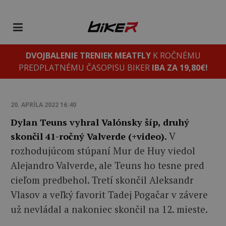
DVOJBALENIE TRENIEK MEATFLY
K ROČNÉMU
PREDPLATNÉMU ČASOPISU BIKER
IBA ZA 19,80€!
20. APRÍLA 2022 16:40
Dylan Teuns vyhral Valónsky šíp, druhý
V
skončil 41-ročný Valverde (+video).
rozhodujúcom stúpaní Mur de Huy viedol
Alejandro Valverde, ale Teuns ho tesne pred
cieľom predbehol. Tretí skončil Aleksandr
Vlasov a veľký favorit Tadej Pogačar v závere
už nevládal a nakoniec skončil na 12. mieste.