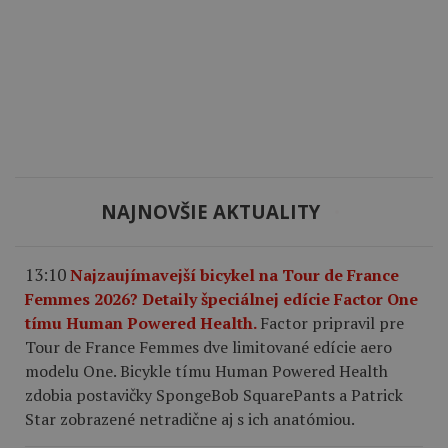
NAJNOVŠIE AKTUALITY
13:10
Najzaujímavejší bicykel na Tour de France
Femmes 2026? Detaily špeciálnej edície Factor One
tímu Human Powered Health.
Factor pripravil pre
Tour de France Femmes dve limitované edície aero
modelu One. Bicykle tímu Human Powered Health
zdobia postavičky SpongeBob SquarePants a Patrick
Star zobrazené netradične aj s ich anatómiou.