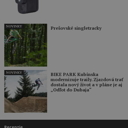
NOVINKY
Prešovské singletracky
NOVINKY
BIKE PARK Kubínska
modernizuje traily. Zjazdová trať
dostala nový život a v pláne je aj
„Odľot do Dubaja“
Recenzie