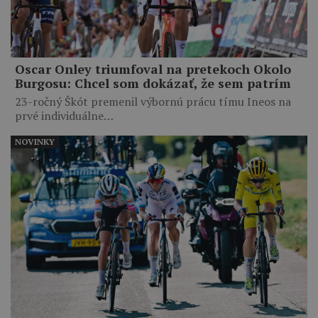
Oscar Onley triumfoval na pretekoch Okolo
Burgosu: Chcel som dokázať, že sem patrím
23-ročný Škót premenil výbornú prácu tímu Ineos na
prvé individuálne…
NOVINKY