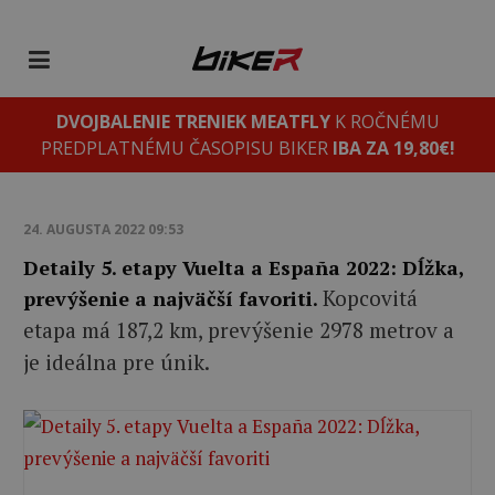
DVOJBALENIE TRENIEK MEATFLY
K ROČNÉMU
PREDPLATNÉMU ČASOPISU BIKER
IBA ZA 19,80€!
24. AUGUSTA 2022 09:53
Detaily 5. etapy Vuelta a España 2022: Dĺžka,
Kopcovitá
prevýšenie a najväčší favoriti.
etapa má 187,2 km, prevýšenie 2978 metrov a
je ideálna pre únik.