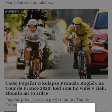
Mont Ventoux po takmer…
NOVINKY
Tadej Pogačar o kolapse Primoža Rogliča na
Tour de France 2020: Keď som ho videl v cieli,
zlomilo mi to srdce
Pogačar priznal, že svoj prvý triumf na Tour de
France…