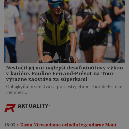
Nestačil jej ani najlepší desaťminútový výkon
v kariére. Pauline Ferrand-Prévot na Tour
výrazne zaostáva za súperkami
Obhajkyňa prvenstva sa po šiestej etape Tour de France
Femmes…
AKTUALITY
18:00
Kasia Niewiadoma ovládla legendárny Mont