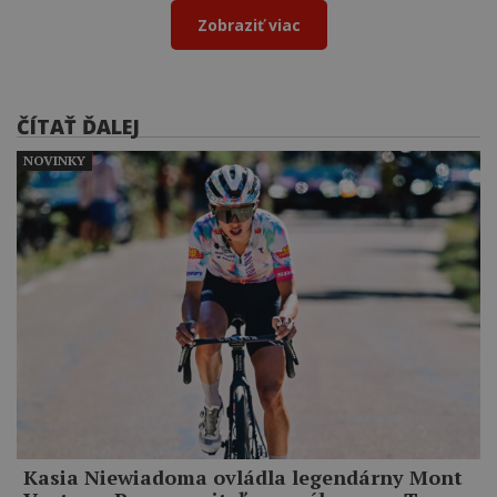
Zobraziť viac
ČÍTAŤ ĎALEJ
NOVINKY
Kasia Niewiadoma ovládla legendárny Mont