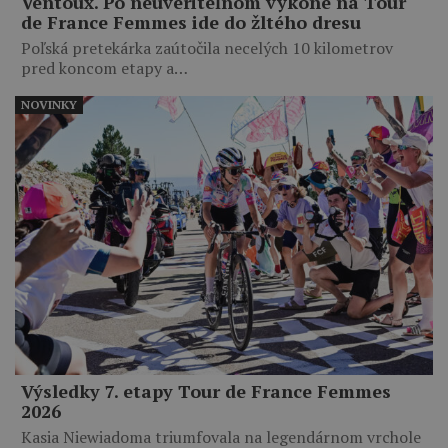
Ventoux. Po neuveriteľnom výkone na Tour
de France Femmes ide do žltého dresu
Poľská pretekárka zaútočila necelých 10 kilometrov
pred koncom etapy a…
NOVINKY
Výsledky 7. etapy Tour de France Femmes
2026
Kasia Niewiadoma triumfovala na legendárnom vrchole