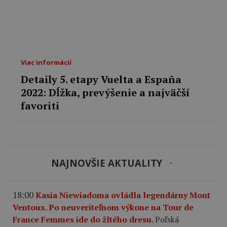
Viac informácií
Detaily 5. etapy Vuelta a España
2022: Dĺžka, prevýšenie a najväčší
favoriti
NAJNOVŠIE AKTUALITY
18:00
Kasia Niewiadoma ovládla legendárny Mont
Ventoux. Po neuveriteľnom výkone na Tour de
France Femmes ide do žltého dresu.
Poľská