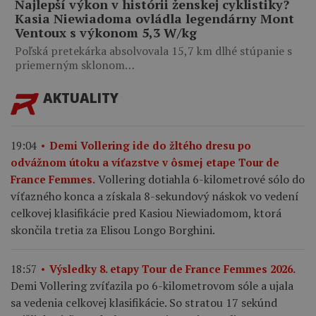
Najlepší výkon v histórii ženskej cyklistiky?
Kasia Niewiadoma ovládla legendárny Mont
Ventoux s výkonom 5,3 W/kg
Poľská pretekárka absolvovala 15,7 km dlhé stúpanie s
priemerným sklonom…
AKTUALITY
19:04
Demi Vollering ide do žltého dresu po
odvážnom útoku a víťazstve v ôsmej etape Tour de
Vollering dotiahla 6-kilometrové sólo do
France Femmes.
víťazného konca a získala 8-sekundový náskok vo vedení
celkovej klasifikácie pred Kasiou Niewiadomom, ktorá
skončila tretia za Elisou Longo Borghini.
18:57
Výsledky 8. etapy Tour de France Femmes 2026.
Demi Vollering zvíťazila po 6-kilometrovom sóle a ujala
sa vedenia celkovej klasifikácie. So stratou 17 sekúnd