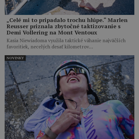
„Celé mi to pripadalo trochu hlúpe.“ Marlen
Reusser priznala zbytočné taktizovanie s
Demi Vollering na Mont Ventoux
Kasia Niewiadoma využila taktické váhanie najväčších
favoritiek, necelých desať kilometrov…
NOVINKY