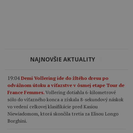
NAJNOVŠIE AKTUALITY
19:04
Demi Vollering ide do žltého dresu po
odvážnom útoku a víťazstve v ôsmej etape Tour de
France Femmes.
Vollering dotiahla 6-kilometrové
sólo do víťazného konca a získala 8-sekundový náskok
vo vedení celkovej klasifikácie pred Kasiou
Niewiadomom, ktorá skončila tretia za Elisou Longo
Borghini.