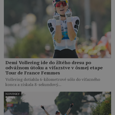
Demi Vollering ide do žltého dresu po
odvážnom útoku a víťazstve v ôsmej etape
Tour de France Femmes
Vollering dotiahla 6-kilometrové sólo do víťazného
konca a získala 8-sekundový…
NOVINKY