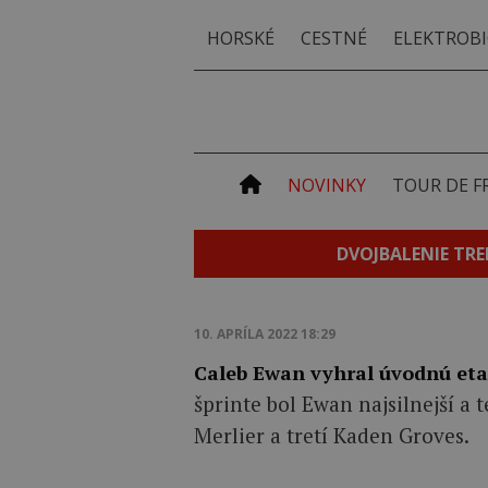
HORSKÉ
CESTNÉ
ELEKTROBI
NOVINKY
TOUR DE F
DVOJBALENIE TRE
10. APRÍLA 2022 18:29
Caleb Ewan vyhral úvodnú eta
šprinte bol Ewan najsilnejší a
Merlier a tretí Kaden Groves.