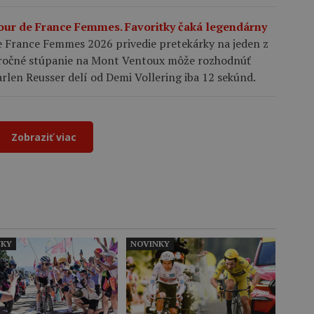
Tour de France Femmes. Favoritky čaká legendárny
 France Femmes 2026 privedie pretekárky na jeden z
 Náročné stúpanie na Mont Ventoux môže rozhodnúť
arlen Reusser delí od Demi Vollering iba 12 sekúnd.
Zobraziť viac
NKY
NOVINKY