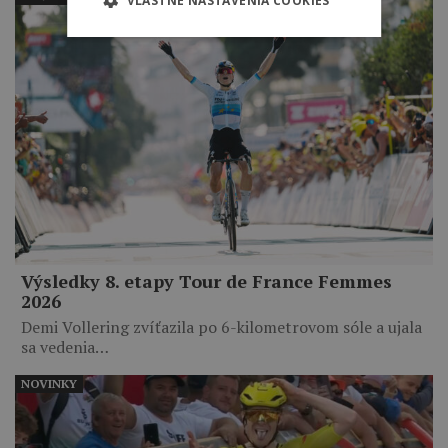
VLASTNÉ NASTAVENIA COOKIES
Výsledky 8. etapy Tour de France Femmes
2026
Demi Vollering zvíťazila po 6-kilometrovom sóle a ujala
sa vedenia…
NOVINKY