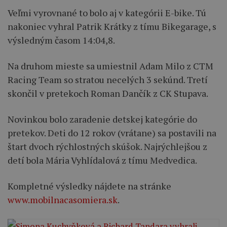
Veľmi vyrovnané to bolo aj v kategórii E-bike. Tú
nakoniec vyhral Patrik Krátky z tímu Bikegarage, s
výsledným časom 14:04,8.
Na druhom mieste sa umiestnil Adam Milo z CTM
Racing Team so stratou necelých 3 sekúnd. Tretí
skončil v pretekoch Roman Dančík z CK Stupava.
Novinkou bolo zaradenie detskej kategórie do
pretekov. Deti do 12 rokov (vrátane) sa postavili na
štart dvoch rýchlostných skúšok. Najrýchlejšou z
detí bola Mária Vyhlídalová z tímu Medvedica.
Kompletné výsledky nájdete na stránke
www.mobilnacasomiera.sk
.