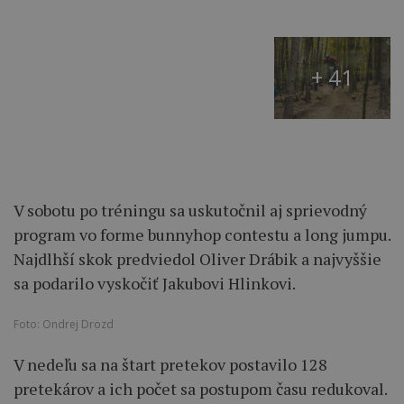
+ 41
V sobotu po tréningu sa uskutočnil aj sprievodný
program vo forme bunnyhop contestu a long jumpu.
Najdlhší skok predviedol Oliver Drábik a najvyššie
sa podarilo vyskočiť Jakubovi Hlinkovi.
Foto: Ondrej Drozd
V nedeľu sa na štart pretekov postavilo 128
pretekárov a ich počet sa postupom času redukoval.