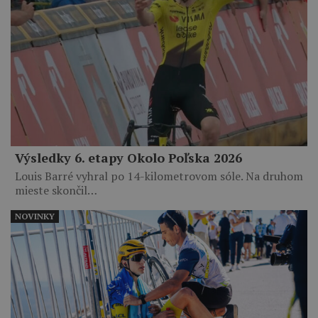
Výsledky 6. etapy Okolo Poľska 2026
Louis Barré vyhral po 14-kilometrovom sóle. Na druhom
mieste skončil…
NOVINKY