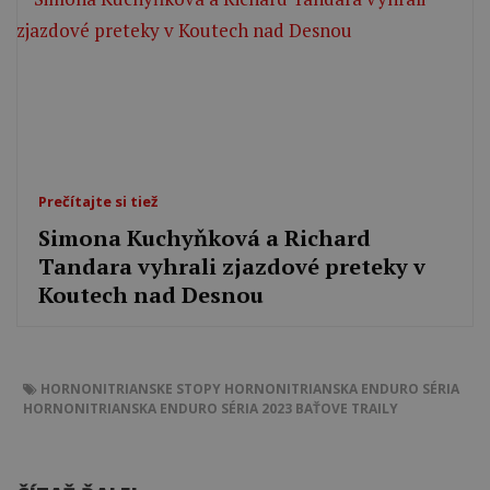
Prečítajte si tiež
Simona Kuchyňková a Richard
Tandara vyhrali zjazdové preteky v
Koutech nad Desnou
HORNONITRIANSKE STOPY
HORNONITRIANSKA ENDURO SÉRIA
HORNONITRIANSKA ENDURO SÉRIA 2023
BAŤOVE TRAILY