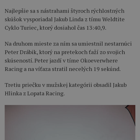
Najlepšie sa s nástrahami štyroch rýchlostných
skúšok vysporiadal Jakub Linda z tímu Weldtite
Cyklo Turiec, ktorý dosiahol čas 13:40,9.
Na druhom mieste za ním sa umiestnil nestarnúci
Peter Drábik, ktorý na pretekoch ťaží zo svojich
skúseností. Peter jazdí v tíme Okoeverwhere
Racing a na víťaza stratil necelých 19 sekúnd.
Tretiu priečku v mužskej kategórii obsadil Jakub
Hlinka z Lopata Racing.