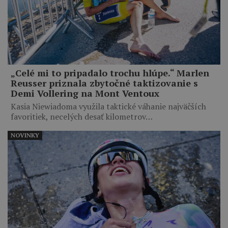
„Celé mi to pripadalo trochu hlúpe.“ Marlen
Reusser priznala zbytočné taktizovanie s
Demi Vollering na Mont Ventoux
Kasia Niewiadoma využila taktické váhanie najväčších
favoritiek, necelých desať kilometrov…
NOVINKY