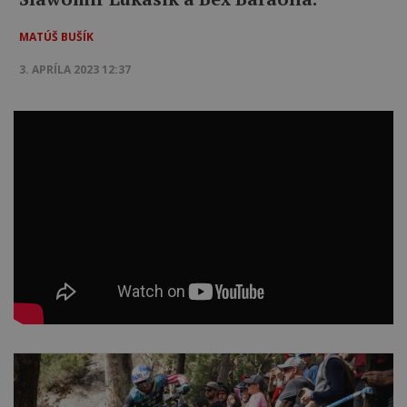
MATÚŠ BUŠÍK
3. APRÍLA 2023 12:37