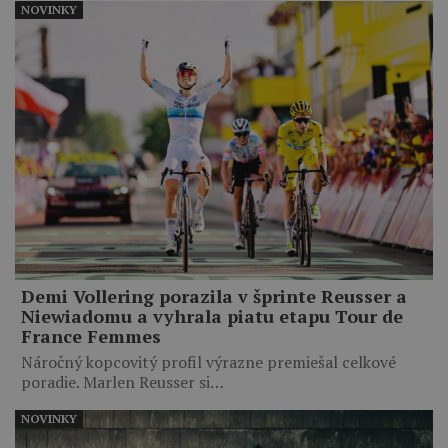
NOVINKY
Demi Vollering porazila v šprinte Reusser a
Niewiadomu a vyhrala piatu etapu Tour de
France Femmes
Náročný kopcovitý profil výrazne premiešal celkové
poradie. Marlen Reusser si…
NOVINKY