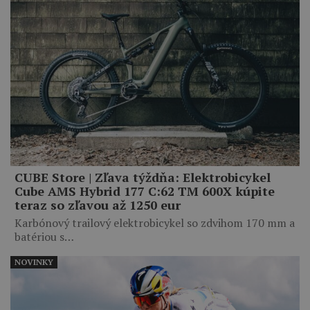
CUBE Store | Zľava týždňa: Elektrobicykel
Cube AMS Hybrid 177 C:62 TM 600X kúpite
teraz so zľavou až 1250 eur
Karbónový trailový elektrobicykel so zdvihom 170 mm a
batériou s…
NOVINKY