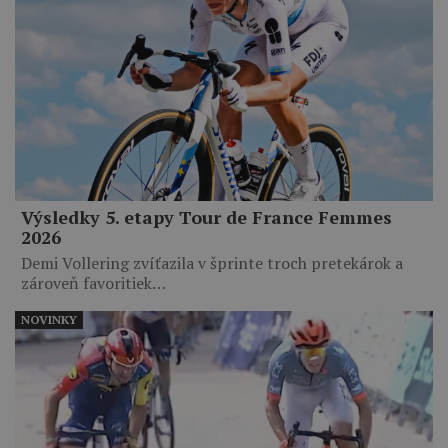
Výsledky 5. etapy Tour de France Femmes
2026
Demi Vollering zvíťazila v šprinte troch pretekárok a
zároveň favoritiek…
NOVINKY