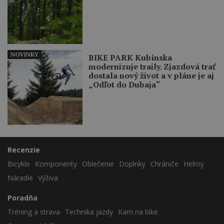
NOVINKY
BIKE PARK Kubínska
modernizuje traily. Zjazdová trať
dostala nový život a v pláne je aj
„Odľot do Dubaja“
Recenzie
Bicykle
Komponenty
Oblečenie
Doplnky
Chrániče
Helmy
Náradie
Výživa
Poradňa
Tréning a strava
Technika jazdy
Kam na bike