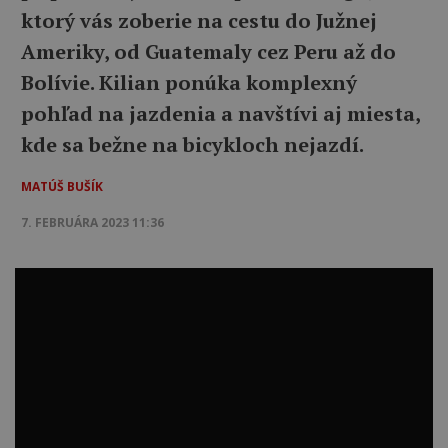
ktorý vás zoberie na cestu do Južnej
Ameriky, od Guatemaly cez Peru až do
Bolívie. Kilian ponúka komplexný
pohľad na jazdenia a navštívi aj miesta,
kde sa bežne na bicykloch nejazdí.
MATÚŠ BUŠÍK
7. FEBRUÁRA 2023 11:36