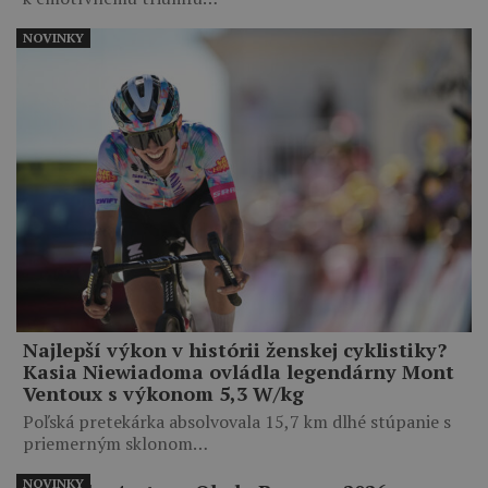
NOVINKY
Najlepší výkon v histórii ženskej cyklistiky?
Kasia Niewiadoma ovládla legendárny Mont
Ventoux s výkonom 5,3 W/kg
Poľská pretekárka absolvovala 15,7 km dlhé stúpanie s
priemerným sklonom…
NOVINKY