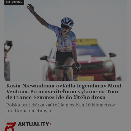
NOVINKY
Kasia Niewiadoma ovládla legendárny Mont
Ventoux. Po neuveriteľnom výkone na Tour
de France Femmes ide do žltého dresu
Poľská pretekárka zaútočila necelých 10 kilometrov
pred koncom etapy a…
AKTUALITY