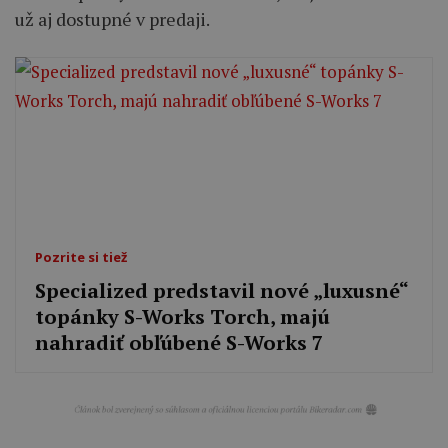
už aj dostupné v predaji.
Pozrite si tiež
Specialized predstavil nové „luxusné“
topánky S-Works Torch, majú
nahradiť obľúbené S-Works 7