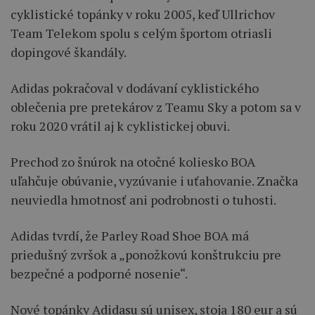
cyklistické topánky v roku 2005, keď Ullrichov
Team Telekom spolu s celým športom otriasli
dopingové škandály.
Adidas pokračoval v dodávaní cyklistického
oblečenia pre pretekárov z Teamu Sky a potom sa v
roku 2020 vrátil aj k cyklistickej obuvi.
Prechod zo šnúrok na otočné koliesko BOA
uľahčuje obúvanie, vyzúvanie i uťahovanie. Značka
neuviedla hmotnosť ani podrobnosti o tuhosti.
Adidas tvrdí, že Parley Road Shoe BOA má
priedušný zvršok a „ponožkovú konštrukciu pre
bezpečné a podporné nosenie“.
Nové topánky Adidasu sú unisex, stoja 180 eur a sú