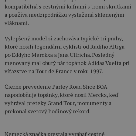
kompatibilná s cestnými kuframi s tromi skrutkami
a používa medzipodrážku vystuženú sklenenými
vláknami.
Vylepšený model si zachováva typické tri pruhy,
ktoré nosili legendárni cyklisti od Rudiho Altiga
po Eddyho Merckxa a Jana Ullricha. Posledný
menovaný mal obutý pár topánok Adidas Vuelta pri
víťazstve na Tour de France v roku 1997.
Čierne prevedenie Parley Road Shoe BOA
napodobňuje topánky, ktoré nosil Merckx, keď
vyhrával preteky Grand Tour, monumenty a
prekonal svetový hodinový rekord.
Nemecká značka prestala vyrábať cestné