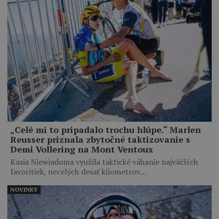
„Celé mi to pripadalo trochu hlúpe.“ Marlen
Reusser priznala zbytočné taktizovanie s
Demi Vollering na Mont Ventoux
Kasia Niewiadoma využila taktické váhanie najväčších
favoritiek, necelých desať kilometrov…
NOVINKY