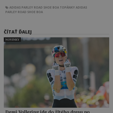
ADIDAS PARLEY ROAD SHOE BOA
TOPÁNKY
ADIDAS
PARLEY ROAD SHOE BOA
ČÍTAŤ ĎALEJ
NOVINKY
Demi Vollering ide do žltého dresu po