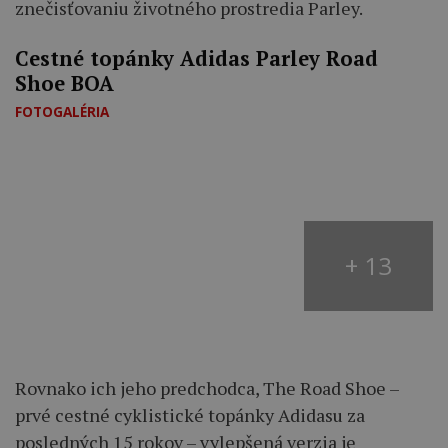
znečisťovaniu životného prostredia Parley.
Cestné topánky Adidas Parley Road
Shoe BOA
FOTOGALÉRIA
+ 13
Rovnako ich jeho predchodca, The Road Shoe –
prvé cestné cyklistické topánky Adidasu za
posledných 15 rokov – vylepšená verzia je