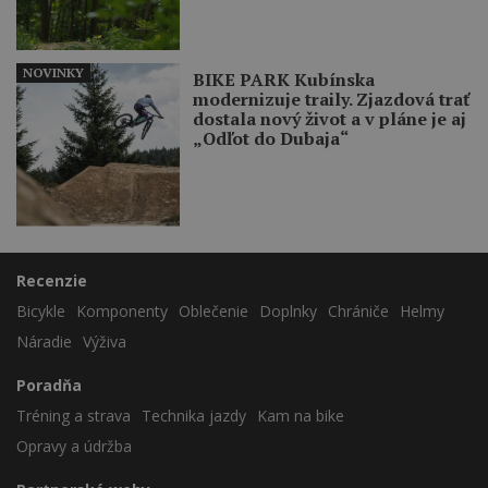
NOVINKY
BIKE PARK Kubínska
modernizuje traily. Zjazdová trať
dostala nový život a v pláne je aj
„Odľot do Dubaja“
Recenzie
Bicykle
Komponenty
Oblečenie
Doplnky
Chrániče
Helmy
Náradie
Výživa
Poradňa
Tréning a strava
Technika jazdy
Kam na bike
Opravy a údržba