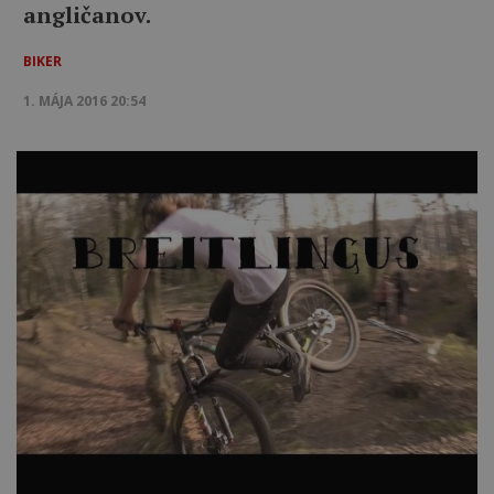
angličanov.
BIKER
1. MÁJA 2016 20:54