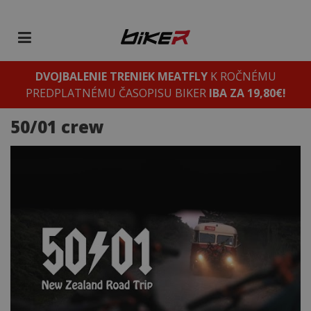
DVOJBALENIE TRENIEK MEATFLY
K ROČNÉMU
PREDPLATNÉMU ČASOPISU BIKER
IBA ZA 19,80€!
50/01 crew