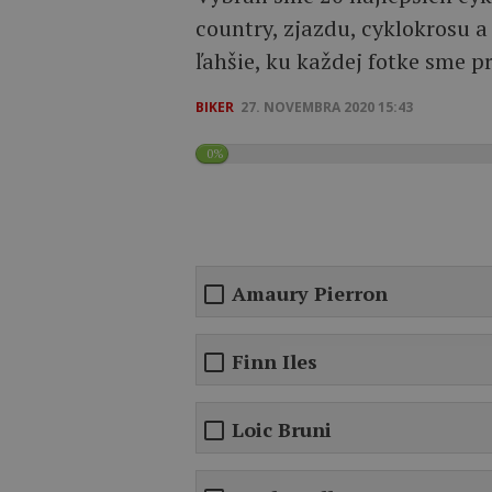
country, zjazdu, cyklokrosu a 
ľahšie, ku každej fotke sme p
BIKER
27. NOVEMBRA 2020 15:43
0%
Amaury Pierron
Finn Iles
Loic Bruni