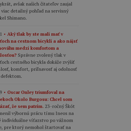
ykrát, avšak našich čitateľov zaujal
 viac detailný pohľad na servisný
ykel Shimano.
1
Aký tlak by ste mali mať v
šťoch na cestnom bicykli a ako nájsť
nováhu medzi komfortom a
Správne zvolený tlak v
hlosťou?
ťoch cestného bicykla dokáže zvýšiť
losť, komfort, priľnavosť aj odolnosť
 defektom.
9
Oscar Onley triumfoval na
tekoch Okolo Burgosu: Chcel som
23-ročný Škót
ázať, že sem patrím.
menil výbornú prácu tímu Ineos na
é individuálne víťazstvo po vážnom
e, pre ktorý nemohol štartovať na