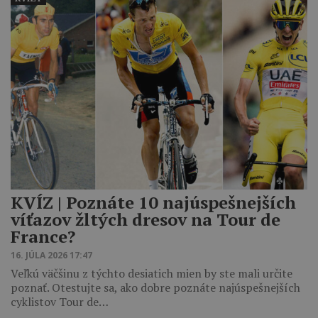
KVÍZ | Poznáte 10 najúspešnejších
víťazov žltých dresov na Tour de
France?
16. JÚLA 2026 17:47
Veľkú väčšinu z týchto desiatich mien by ste mali určite
poznať. Otestujte sa, ako dobre poznáte najúspešnejších
cyklistov Tour de…