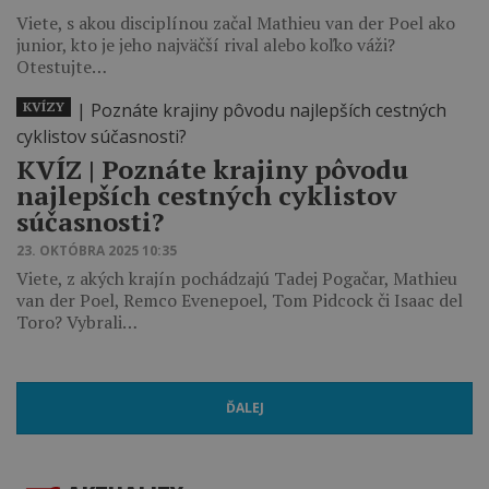
Viete, s akou disciplínou začal Mathieu van der Poel ako
junior, kto je jeho najväčší rival alebo koľko váži?
Otestujte…
KVÍZY
KVÍZ ‎| Poznáte krajiny pôvodu
najlepších cestných cyklistov
súčasnosti?
23. OKTÓBRA 2025 10:35
Viete, z akých krajín pochádzajú Tadej Pogačar, Mathieu
van der Poel, Remco Evenepoel, Tom Pidcock či Isaac del
Toro? Vybrali…
ĎALEJ