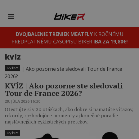
DVOJBALENIE TRENIEK MEATFLY
K ROČNÉMU
PREDPLATNÉMU ČASOPISU BIKER
IBA ZA 19,80€!
kvíz
KVÍZY
KVÍZ | Ako pozorne ste sledovali
Tour de France 2026?
29. JÚLA 2026 16:30
Otestujte si v 20 otázkach, ako dobre si pamätáte víťazov,
rekordy, rozhodujúce momenty aj konečné poradie
najslávnejších cyklistických pretekov.
KVÍZY