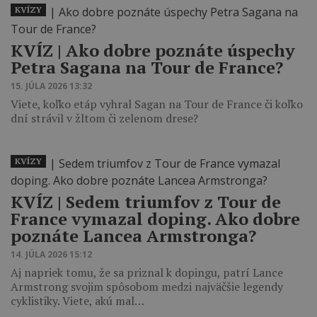
KVÍZY
KVÍZ | Ako dobre poznáte úspechy
Petra Sagana na Tour de France?
15. JÚLA 2026 13:32
Viete, koľko etáp vyhral Sagan na Tour de France či koľko
dní strávil v žltom či zelenom drese?
KVÍZY
KVÍZ ‎| Sedem triumfov z Tour de
France vymazal doping. Ako dobre
poznáte Lancea Armstronga?
14. JÚLA 2026 15:12
Aj napriek tomu, že sa priznal k dopingu, patrí Lance
Armstrong svojim spôsobom medzi najväčšie legendy
cyklistiky. Viete, akú mal…