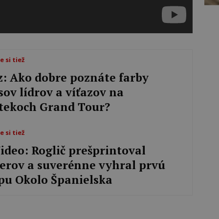
e si tiež
z: Ako dobre poznáte farby
sov lídrov a víťazov na
tekoch Grand Tour?
e si tiež
ideo: Roglič prešprintoval
erov a suverénne vyhral prvú
pu Okolo Španielska