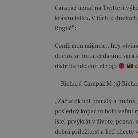
Carapaz uznal na Twitteri výko
krásnu bitku. V týchto dueloch 
Roglič“:
Confirmen mijines… hoy vivimo
duelos se trata, cada uno saca
disfrutando con el rojo
@
— Richard Carapaz M (@Rich
„Začiatok bol pomalý a nudný,
posledný kopec to bolo veľmi r
išiel prvýkrát v živote, poznal
dobrá príležitosť a keď chcete 