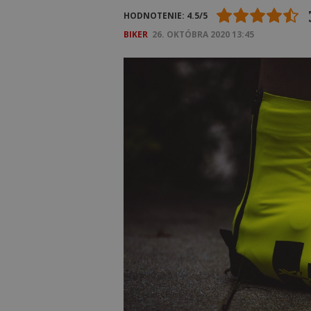
HODNOTENIE: 4.5/5
BIKER
26. OKTÓBRA 2020 13:45