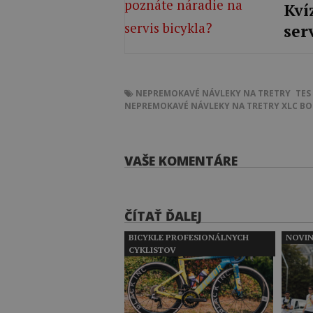
Kví
ser
NEPREMOKAVÉ NÁVLEKY NA TRETRY
TES
NEPREMOKAVÉ NÁVLEKY NA TRETRY XLC BO
VAŠE KOMENTÁRE
ČÍTAŤ ĎALEJ
BICYKLE PROFESIONÁLNYCH
NOVI
CYKLISTOV