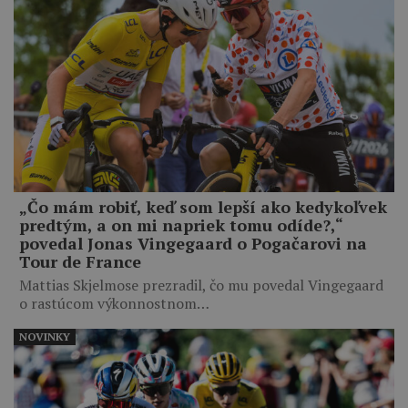
„Čo mám robiť, keď som lepší ako kedykoľvek
predtým, a on mi napriek tomu odíde?,“
povedal Jonas Vingegaard o Pogačarovi na
Tour de France
Mattias Skjelmose prezradil, čo mu povedal Vingegaard
o rastúcom výkonnostnom…
NOVINKY