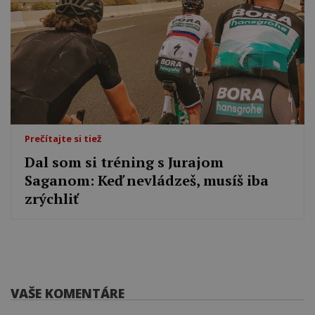
Prečítajte si tiež
Dal som si tréning s Jurajom
Saganom: Keď nevládzeš, musíš iba
zrýchliť
VAŠE KOMENTÁRE