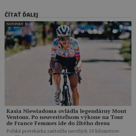
ČÍTAŤ ĎALEJ
NOVINKY
Kasia Niewiadoma ovládla legendárny Mont
Ventoux. Po neuveriteľnom výkone na Tour
de France Femmes ide do žltého dresu
Poľská pretekárka zaútočila necelých 10 kilometrov