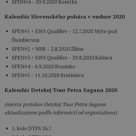
SPDH#4 – 20.9.2020 Košútka
Kalendár Slovenského pohára v endure 2020
SPEN#1 + EWS Qualifier – 12.7.2020 Mýto pod
Ďumbierom
SPEN#2 + MSR – 2.8.2020 Žilina
SPEN#3 + EWS Qualifier – 29.8.2020 Kálnica
SPEN#4 – 6.9.2020 Branisko
SPEN#5 – 11.10.2020 Bratislava
Kalendár Detskej Tour Petra Sagana 2020
(miesta pretekov Detskej Tour Petra Sagana
aktualizujeme podľa informácií od organizátora)
1. kolo DTPS 26.7