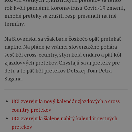
rok kvôli pandémii koronavírusu Covid-19 zmenil,
mnohé preteky sa zrušili resp. presunuli na iné
termíny.
Na Slovensku sa však bude čoskočo opäť pretekať
naplno. Na pláne je vrámci slovenského pohára
šesť kôl cross-country, štyri kolá enduro a päť kôl
zjazdovvých pretekov. Chystajú sa aj preteky pre
deti, a to päť kôl pretekov Detskej Tour Petra
Sagana.
UCI zverejnila nový kalendár zjazdových a cross-
country pretekov
UCI zverejnila šialene nabitý kalendár cestných
pretekov