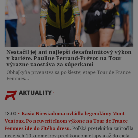
Nestačil jej ani najlepší desaťminútový výkon
v kariére. Pauline Ferrand-Prévot na Tour
výrazne zaostáva za súperkami
Obhajkyňa prvenstva sa po šiestej etape Tour de France
Femmes…
AKTUALITY
18:00
Kasia Niewiadoma ovládla legendárny Mont
Ventoux. Po neuveriteľnom výkone na Tour de France
Poľská pretekárka zaútočila
Femmes ide do žltého dresu.
necelých 10 kilometrov pred koncom etapy a až do cieľa