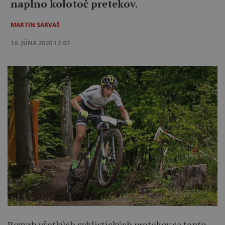
naplno kolotoč pretekov.
MARTIN SARVAŠ
10. JÚNA 2020 12:07
Rozvrh všetkých cyklistických pretekov sa tento