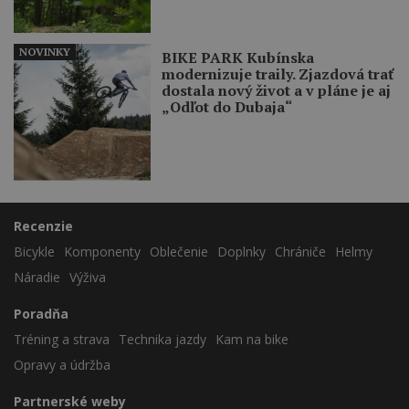
NOVINKY
BIKE PARK Kubínska
modernizuje traily. Zjazdová trať
dostala nový život a v pláne je aj
„Odľot do Dubaja“
Recenzie
Bicykle
Komponenty
Oblečenie
Doplnky
Chrániče
Helmy
Náradie
Výživa
Poradňa
Tréning a strava
Technika jazdy
Kam na bike
Opravy a údržba
Partnerské weby