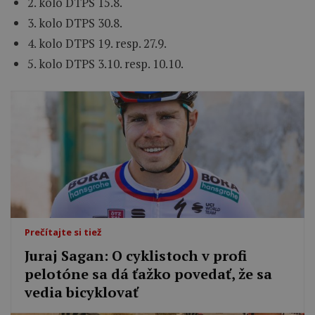
2. kolo DTPS 15.8.
3. kolo DTPS 30.8.
4. kolo DTPS 19. resp. 27.9.
5. kolo DTPS 3.10. resp. 10.10.
Prečítajte si tiež
Juraj Sagan: O cyklistoch v profi
pelotóne sa dá ťažko povedať, že sa
vedia bicyklovať