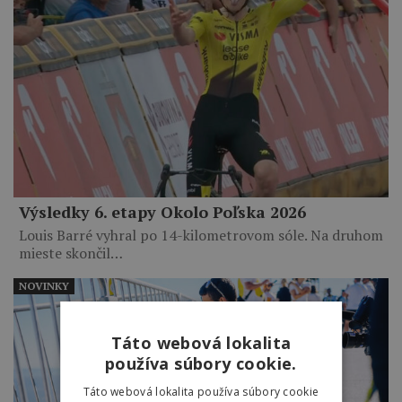
Výsledky 6. etapy Okolo Poľska 2026
Louis Barré vyhral po 14-kilometrovom sóle. Na druhom
mieste skončil…
NOVINKY
Táto webová lokalita
používa súbory cookie.
Táto webová lokalita používa súbory cookie