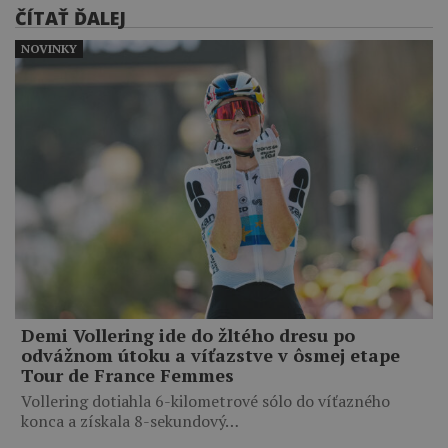
ČÍTAŤ ĎALEJ
NOVINKY
Demi Vollering ide do žltého dresu po
odvážnom útoku a víťazstve v ôsmej etape
Tour de France Femmes
Vollering dotiahla 6-kilometrové sólo do víťazného
konca a získala 8-sekundový…