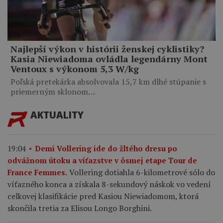
Najlepší výkon v histórii ženskej cyklistiky?
Kasia Niewiadoma ovládla legendárny Mont
Ventoux s výkonom 5,3 W/kg
Poľská pretekárka absolvovala 15,7 km dlhé stúpanie s
priemerným sklonom…
AKTUALITY
19:04
Demi Vollering ide do žltého dresu po
odvážnom útoku a víťazstve v ôsmej etape Tour de
Vollering dotiahla 6-kilometrové sólo do
France Femmes.
víťazného konca a získala 8-sekundový náskok vo vedení
celkovej klasifikácie pred Kasiou Niewiadomom, ktorá
skončila tretia za Elisou Longo Borghini.