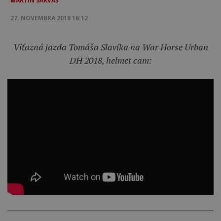
MARTIN SARVAŠ
27. NOVEMBRA 2018 16:12
Víťazná jazda Tomáša Slavíka na War Horse Urban
DH 2018, helmet cam: