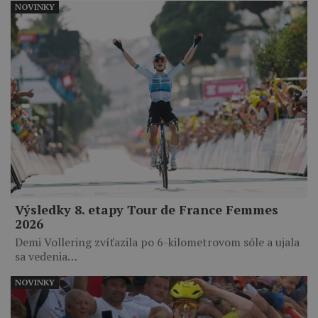
NOVINKY
Výsledky 8. etapy Tour de France Femmes
2026
Demi Vollering zvíťazila po 6-kilometrovom sóle a ujala
sa vedenia…
NOVINKY