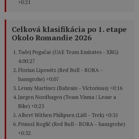
+0:21
Celková klasifikácia po 1. etape
Okolo Romandie 2026
Tadej Pogačar (UAE Team Emirates – XRG)
4:00:27
Florian Lipowitz (Red Bull – BORA –
hansgrohe) +0:07
Lenny Martinez (Bahrain – Victorious) +0:16
Jørgen Nordhagen (Team Visma | Lease a
Bike) +0:23
Albert Withen Philipsen (Lidl – Trek) +0:31
Primož Roglič (Red Bull – BORA – hansgrohe)
+0:32