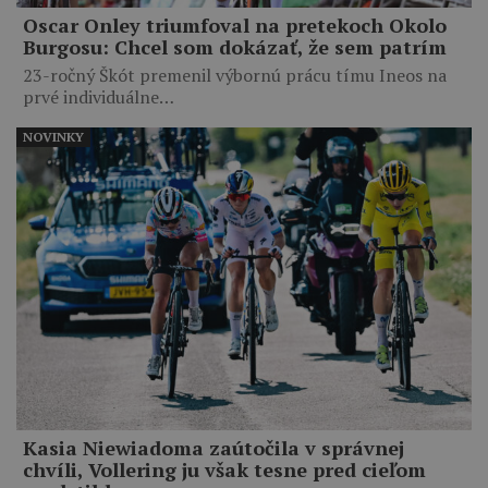
Oscar Onley triumfoval na pretekoch Okolo
Burgosu: Chcel som dokázať, že sem patrím
23-ročný Škót premenil výbornú prácu tímu Ineos na
prvé individuálne…
NOVINKY
Kasia Niewiadoma zaútočila v správnej
chvíli, Vollering ju však tesne pred cieľom