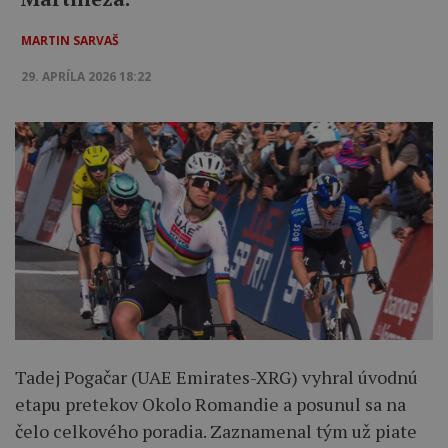
MARTIN SARVAŠ
29. APRÍLA 2026 18:22
Tadej Pogačar (UAE Emirates-XRG) vyhral úvodnú
etapu pretekov Okolo Romandie a posunul sa na
čelo celkového poradia. Zaznamenal tým už piate