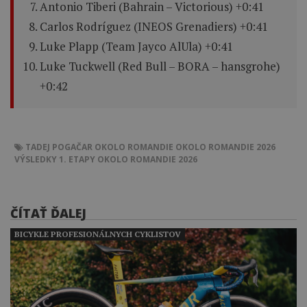
Antonio Tiberi (Bahrain – Victorious) +0:41
Carlos Rodríguez (INEOS Grenadiers) +0:41
Luke Plapp (Team Jayco AlUla) +0:41
Luke Tuckwell (Red Bull – BORA – hansgrohe)
+0:42
TADEJ POGAČAR
OKOLO ROMANDIE
OKOLO ROMANDIE 2026
VÝSLEDKY 1. ETAPY OKOLO ROMANDIE 2026
ČÍTAŤ ĎALEJ
BICYKLE PROFESIONÁLNYCH CYKLISTOV