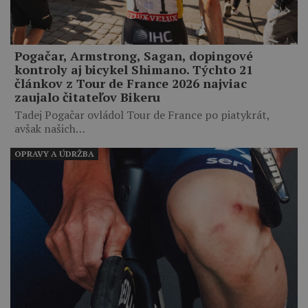
Pogačar, Armstrong, Sagan, dopingové
kontroly aj bicykel Shimano. Týchto 21
článkov z Tour de France 2026 najviac
zaujalo čitateľov Bikeru
Tadej Pogačar ovládol Tour de France po piatykrát,
avšak našich…
OPRAVY A ÚDRŽBA