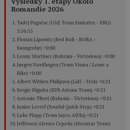
Výsledky 1. etapy Okolo
Romandie 2026
Tadej Pogačar (UAE Team Emirates – XRG)
3:56:55
Florian Lipowitz (Red Bull – BORA –
hansgrohe) +0:00
Lenny Martinez (Bahrain – Victorious) +0:00
Jørgen Nordhagen (Team Visma | Lease a
Bike) +0:00
Albert Withen Philipsen (Lidl – Trek) +0:21
Sergio Higuita (XDS Astana Team) +0:21
Antonio Tiberi (Bahrain – Victorious) +0:21
Junior Lecerf (Soudal Quick-Step) +0:21
Luke Plapp (Team Jayco AlUla) +0:21
Jefferson Alveiro Cepeda (Movistar Team)