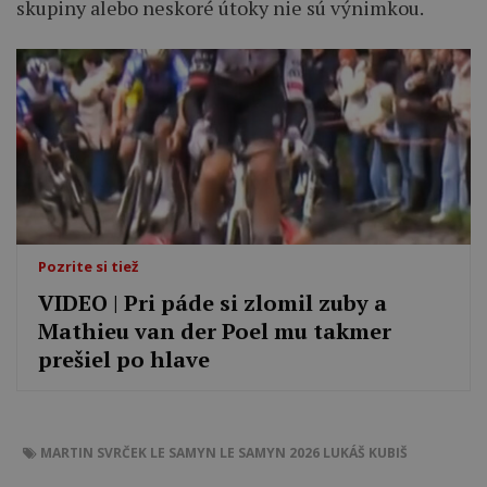
skupiny alebo neskoré útoky nie sú výnimkou.
Pozrite si tiež
VIDEO | Pri páde si zlomil zuby a
Mathieu van der Poel mu takmer
prešiel po hlave
MARTIN SVRČEK
LE SAMYN
LE SAMYN 2026
LUKÁŠ KUBIŠ