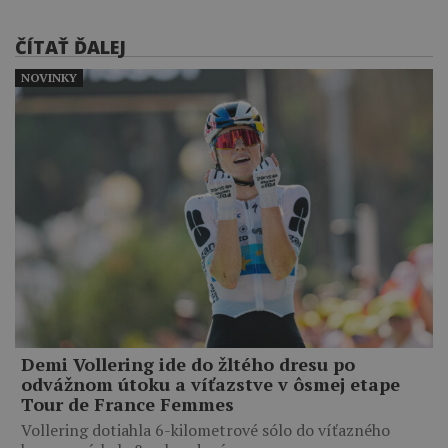
ČÍTAŤ ĎALEJ
NOVINKY
Demi Vollering ide do žltého dresu po
odvážnom útoku a víťazstve v ôsmej etape
Tour de France Femmes
Vollering dotiahla 6-kilometrové sólo do víťazného