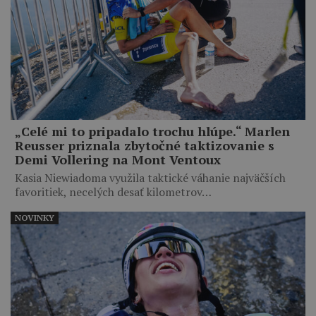
„Celé mi to pripadalo trochu hlúpe.“ Marlen
Reusser priznala zbytočné taktizovanie s
Demi Vollering na Mont Ventoux
Kasia Niewiadoma využila taktické váhanie najväčších
favoritiek, necelých desať kilometrov…
NOVINKY