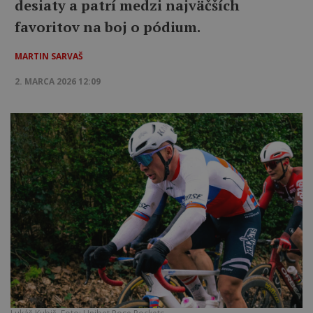
desiaty a patrí medzi najväčších
favoritov na boj o pódium.
MARTIN SARVAŠ
2. MARCA 2026 12:09