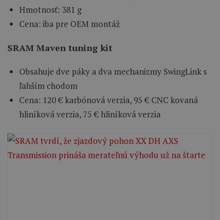
Hmotnosť: 381 g
Cena: iba pre OEM montáž
SRAM Maven tuning kit
Obsahuje dve páky a dva mechanizmy SwingLink s
ľahším chodom
Cena: 120 € karbónová verzia, 95 € CNC kovaná
hliníková verzia, 75 € hliníková verzia