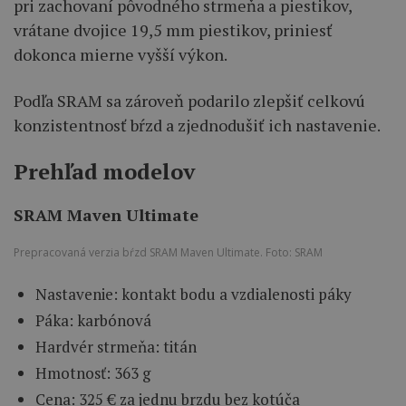
pri zachovaní pôvodného strmeňa a piestikov,
vrátane dvojice 19,5 mm piestikov, priniesť
dokonca mierne vyšší výkon.
Podľa SRAM sa zároveň podarilo zlepšiť celkovú
konzistentnosť bŕzd a zjednodušiť ich nastavenie.
Prehľad modelov
SRAM Maven Ultimate
Prepracovaná verzia bŕzd SRAM Maven Ultimate. Foto: SRAM
Nastavenie: kontakt bodu a vzdialenosti páky
Páka: karbónová
Hardvér strmeňa: titán
Hmotnosť: 363 g
Cena: 325 € za jednu brzdu bez kotúča