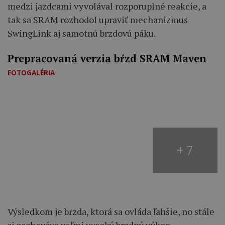
medzi jazdcami vyvolával rozporuplné reakcie, a
tak sa SRAM rozhodol upraviť mechanizmus
SwingLink aj samotnú brzdovú páku.
Prepracovaná verzia bŕzd SRAM Maven
FOTOGALÉRIA
+ 7
Výsledkom je brzda, ktorá sa ovláda ľahšie, no stále