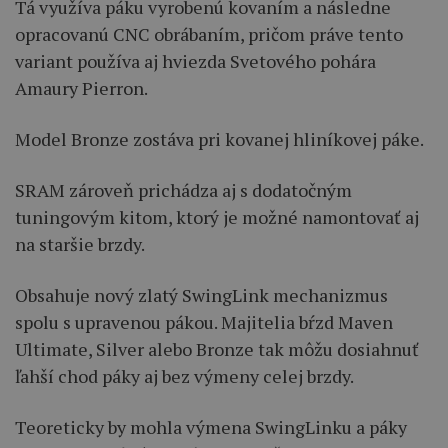
Tá využíva páku vyrobenú kovaním a následne
opracovanú CNC obrábaním, pričom práve tento
variant používa aj hviezda Svetového pohára
Amaury Pierron.
Model Bronze zostáva pri kovanej hliníkovej páke.
SRAM zároveň prichádza aj s dodatočným
tuningovým kitom, ktorý je možné namontovať aj
na staršie brzdy.
Obsahuje nový zlatý SwingLink mechanizmus
spolu s upravenou pákou. Majitelia bŕzd Maven
Ultimate, Silver alebo Bronze tak môžu dosiahnuť
ľahší chod páky aj bez výmeny celej brzdy.
Teoreticky by mohla výmena SwingLinku a páky