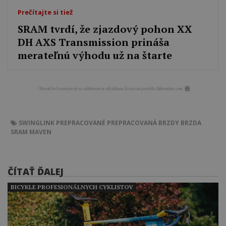
Prečítajte si tiež
SRAM tvrdí, že zjazdový pohon XX
DH AXS Transmission prináša
merateľnú výhodu už na štarte
SWINGLINK
PREPRACOVANÉ
PREPRACOVANÁ
BRZDY
BRZDA
SRAM
MAVEN
ČÍTAŤ ĎALEJ
BICYKLE PROFESIONÁLNYCH CYKLISTOV