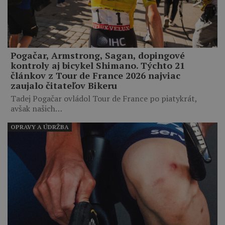
Pogačar, Armstrong, Sagan, dopingové
kontroly aj bicykel Shimano. Týchto 21
článkov z Tour de France 2026 najviac
zaujalo čitateľov Bikeru
Tadej Pogačar ovládol Tour de France po piatykrát,
avšak našich…
OPRAVY A ÚDRŽBA