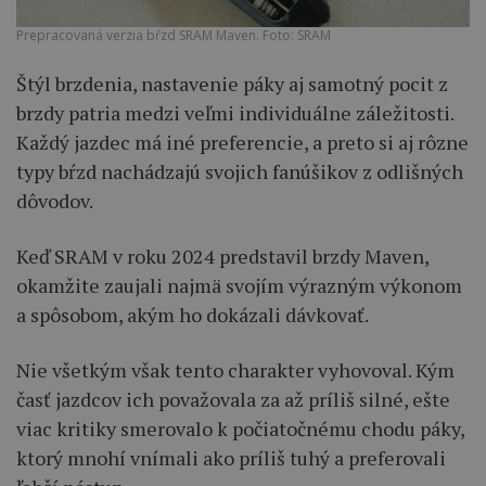
Prepracovaná verzia bŕzd SRAM Maven. Foto: SRAM
Štýl brzdenia, nastavenie páky aj samotný pocit z
brzdy patria medzi veľmi individuálne záležitosti.
Každý jazdec má iné preferencie, a preto si aj rôzne
typy bŕzd nachádzajú svojich fanúšikov z odlišných
dôvodov.
Keď SRAM v roku 2024 predstavil brzdy Maven,
okamžite zaujali najmä svojím výrazným výkonom
a spôsobom, akým ho dokázali dávkovať.
Nie všetkým však tento charakter vyhovoval. Kým
časť jazdcov ich považovala za až príliš silné, ešte
viac kritiky smerovalo k počiatočnému chodu páky,
ktorý mnohí vnímali ako príliš tuhý a preferovali