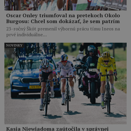
Oscar Onley triumfoval na pretekoch Okolo
Burgosu: Chcel som dokázať, že sem patrím
23-ročný Škót premenil výbornú prácu tímu Ineos na
prvé individuálne…
NOVINKY
Kasia Niewiadoma zaútočila v správnej