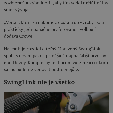
zozbierajú a vyhodnotia, aby tím vedel určiť finálny
smer vývoja.
„Verzia, ktorá sa nakoniec dostala do výroby, bola
prakticky jednoznačne preferovanou voľbou,“
dodáva Crowe.
Na traili je rozdiel citeľný. Upravený SwingLink
spolu s novou pákou prinášajú najmä ľahší prvotný
chod brzdy. Kompletný test pripravujeme a čoskoro
sa mu budeme venovať podrobnejšie.
SwingLink nie je všetko