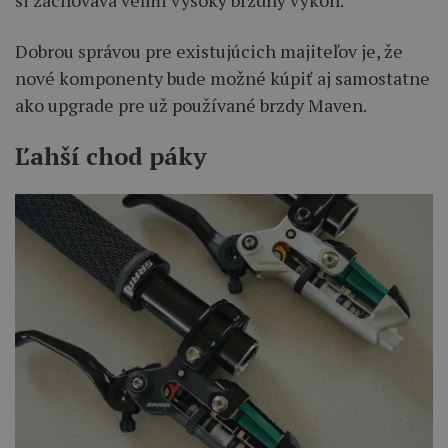
si zachováva veľmi vysoký brzdný výkon.
Dobrou správou pre existujúcich majiteľov je, že
nové komponenty bude možné kúpiť aj samostatne
ako upgrade pre už používané brzdy Maven.
Ľahší chod páky