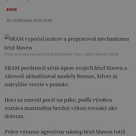
BIKER
25. FEBRUÁRA 2026 16:05
Prepracovaná verzia bŕzd SRAM Maven. Foto: Callum Wood / SRAM
SRAM predstavil sériu úprav svojich bŕzd Maven a
zároveň aktualizoval modely Bronze, Silver aj
najvyššie verzie v ponuke.
Hoci sa zmenil pocit na páke, podľa výrobcu
zostáva maximálny brzdný výkon rovnaký ako
doteraz.
Práve výrazne agresívny nástup bŕzd Maven totiž