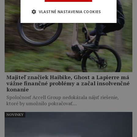
VLASTNÉ NASTAVENIA COOKIES
Majiteľ značiek Haibike, Ghost a Lapierre má
vážne finančné problémy a začal insolvenčné
konanie
Spoločnosť Accell Group nedokázala nájsť riešenie,
ktoré by umožnilo pokračovať…
NOVINKY