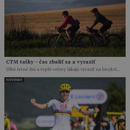
CTM tašky – čas zbaliť sa a vyraziť
Dlhé letné dni a teplé večery lákajú vyraziť na bicykel…
NOVINKY