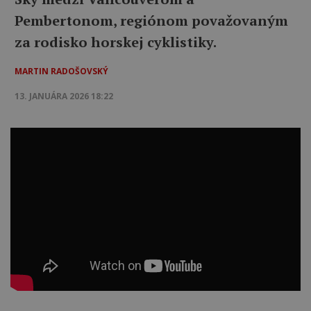
Pembertonom, regiónom považovaným
za rodisko horskej cyklistiky.
MARTIN RADOŠOVSKÝ
13. JANUÁRA 2026 18:22