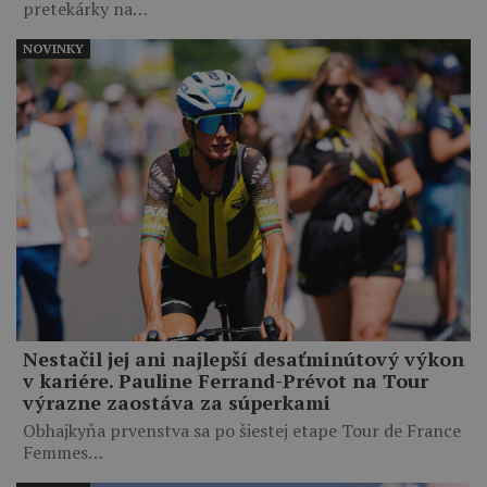
pretekárky na…
NOVINKY
Nestačil jej ani najlepší desaťminútový výkon
v kariére. Pauline Ferrand-Prévot na Tour
výrazne zaostáva za súperkami
Obhajkyňa prvenstva sa po šiestej etape Tour de France
Femmes…