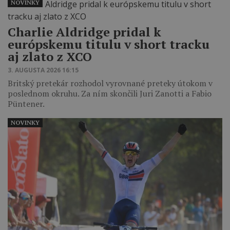
NOVINKY
Charlie Aldridge pridal k
európskemu titulu v short tracku
aj zlato z XCO
3. AUGUSTA 2026 16:15
Britský pretekár rozhodol vyrovnané preteky útokom v
poslednom okruhu. Za ním skončili Juri Zanotti a Fabio
Püntener.
NOVINKY