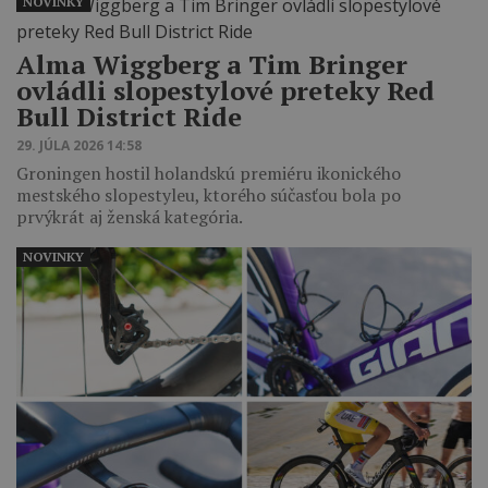
NOVINKY
Alma Wiggberg a Tim Bringer
ovládli slopestylové preteky Red
Bull District Ride
29. JÚLA 2026 14:58
Groningen hostil holandskú premiéru ikonického
mestského slopestyleu, ktorého súčasťou bola po
prvýkrát aj ženská kategória.
NOVINKY