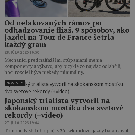
Od nelakovaných rámov po
odhadzovanie fliaš. 9 spôsobov, ako
jazdci na Tour de France šetria
každý gram
28. JÚLA 2026 16:50
Mechanici pred najťažšími stúpaniami menia
komponenty a výbavu, aby bicykle čo najviac odľahčili,
hoci rozdiel býva niekedy minimálny.
NOVINKY
Japonský trialista vytvoril na
skokanskom mostíku dva svetové
rekordy (+video)
27. JÚLA 2026 19:04
Tomomi Nishikubo počas 35-sekundovej jazdy balansoval