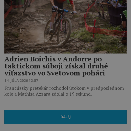
Adrien Boichis v Andorre po
taktickom súboji získal druhé
víťazstvo vo Svetovom pohári
14. JÚLA 2026 12:57
Francúzsky pretekár rozhodol útokom v predposlednom
kole a Mathisa Azzara zdolal o 19 sekúnd.
ĎALEJ