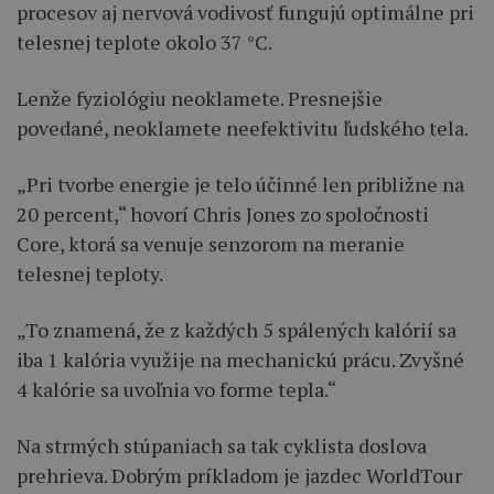
procesov aj nervová vodivosť fungujú optimálne pri
telesnej teplote okolo 37 °C.
Lenže fyziológiu neoklamete. Presnejšie
povedané, neoklamete neefektivitu ľudského tela.
„Pri tvorbe energie je telo účinné len približne na
20 percent,“ hovorí Chris Jones zo spoločnosti
Core, ktorá sa venuje senzorom na meranie
telesnej teploty.
„To znamená, že z každých 5 spálených kalórií sa
iba 1 kalória využije na mechanickú prácu. Zvyšné
4 kalórie sa uvoľnia vo forme tepla.“
Na strmých stúpaniach sa tak cyklista doslova
prehrieva. Dobrým príkladom je jazdec WorldTour