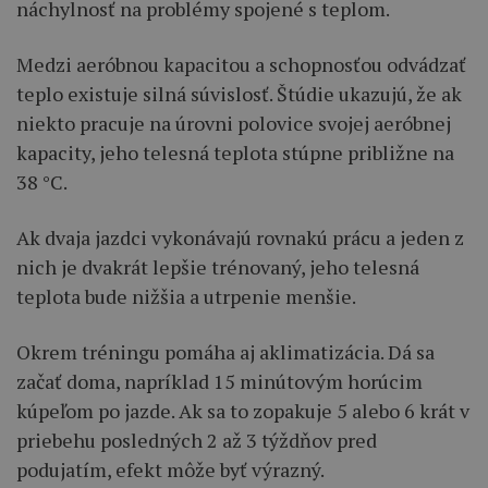
náchylnosť na problémy spojené s teplom.
Medzi aeróbnou kapacitou a schopnosťou odvádzať
teplo existuje silná súvislosť. Štúdie ukazujú, že ak
niekto pracuje na úrovni polovice svojej aeróbnej
kapacity, jeho telesná teplota stúpne približne na
38 °C.
Ak dvaja jazdci vykonávajú rovnakú prácu a jeden z
nich je dvakrát lepšie trénovaný, jeho telesná
teplota bude nižšia a utrpenie menšie.
Okrem tréningu pomáha aj aklimatizácia. Dá sa
začať doma, napríklad 15 minútovým horúcim
kúpeľom po jazde. Ak sa to zopakuje 5 alebo 6 krát v
priebehu posledných 2 až 3 týždňov pred
podujatím, efekt môže byť výrazný.