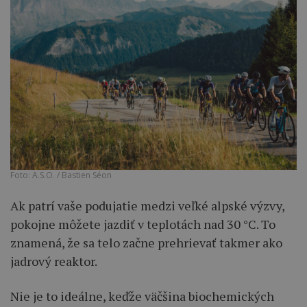
Foto: A.S.O. / Bastien Séon
Ak patrí vaše podujatie medzi veľké alpské výzvy,
pokojne môžete jazdiť v teplotách nad 30 °C. To
znamená, že sa telo začne prehrievať takmer ako
jadrový reaktor.
Nie je to ideálne, keďže väčšina biochemických