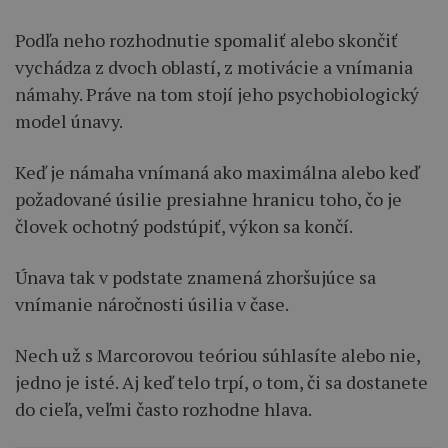
Podľa neho rozhodnutie spomaliť alebo skončiť
vychádza z dvoch oblastí, z motivácie a vnímania
námahy. Práve na tom stojí jeho psychobiologický
model únavy.
Keď je námaha vnímaná ako maximálna alebo keď
požadované úsilie presiahne hranicu toho, čo je
človek ochotný podstúpiť, výkon sa končí.
Únava tak v podstate znamená zhoršujúce sa
vnímanie náročnosti úsilia v čase.
Nech už s Marcorovou teóriou súhlasíte alebo nie,
jedno je isté. Aj keď telo trpí, o tom, či sa dostanete
do cieľa, veľmi často rozhodne hlava.