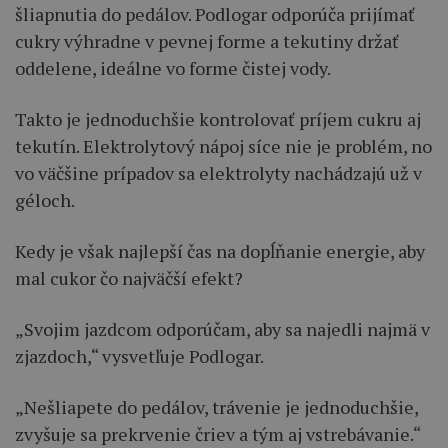
šliapnutia do pedálov. Podlogar odporúča prijímať
cukry výhradne v pevnej forme a tekutiny držať
oddelene, ideálne vo forme čistej vody.
Takto je jednoduchšie kontrolovať príjem cukru aj
tekutín. Elektrolytový nápoj síce nie je problém, no
vo väčšine prípadov sa elektrolyty nachádzajú už v
géloch.
Kedy je však najlepší čas na dopĺňanie energie, aby
mal cukor čo najväčší efekt?
„Svojim jazdcom odporúčam, aby sa najedli najmä v
zjazdoch,“ vysvetľuje Podlogar.
„Nešliapete do pedálov, trávenie je jednoduchšie,
zvyšuje sa prekrvenie čriev a tým aj vstrebávanie.“