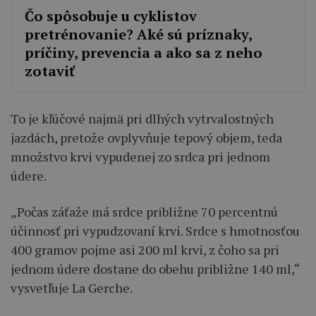
Čo spôsobuje u cyklistov
pretrénovanie? Aké sú príznaky,
príčiny, prevencia a ako sa z neho
zotaviť
To je kľúčové najmä pri dlhých vytrvalostných
jazdách, pretože ovplyvňuje tepový objem, teda
množstvo krvi vypudenej zo srdca pri jednom
údere.
„Počas záťaže má srdce približne 70 percentnú
účinnosť pri vypudzovaní krvi. Srdce s hmotnosťou
400 gramov pojme asi 200 ml krvi, z čoho sa pri
jednom údere dostane do obehu približne 140 ml,“
vysvetľuje La Gerche.