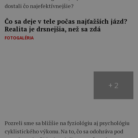
dostali čo najefektívnejšie?
Čo sa deje v tele počas najťažších jázd?
Realita je drsnejšia, než sa zdá
FOTOGALÉRIA
+ 2
Pozreli sme sa bližšie na fyziológiu aj psychológiu
cyklistického výkonu. Na to, čo sa odohráva pod