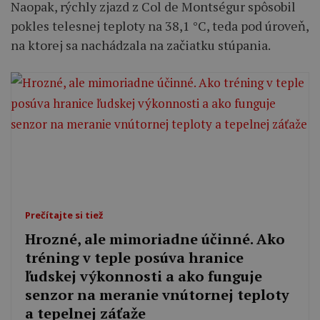
Naopak, rýchly zjazd z Col de Montségur spôsobil
pokles telesnej teploty na 38,1 °C, teda pod úroveň,
na ktorej sa nachádzala na začiatku stúpania.
Prečítajte si tiež
Hrozné, ale mimoriadne účinné. Ako
tréning v teple posúva hranice
ľudskej výkonnosti a ako funguje
senzor na meranie vnútornej teploty
a tepelnej záťaže