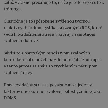
záťaž výrazne presahuje to, na čo je telo zvyknuté z
tréningu.
Čiastočne je to spôsobené zvýšenou tvorbou
reaktívnych foriem kyslíka, takzvaných ROS, ktoré
vedú k oxidačnému stresu v krvi aj v samotnom
svalovom tkanive.
Súvisí to s obrovským množstvom svalových
kontrakcií potrebných na zdolanie ďalšieho kopca
a tento proces sa spája so zrýchleným nástupom
svalovej únavy.
Práve oxidačný stres sa považuje aj za jeden z
faktorov oneskorenej svalovej bolesti, známej ako
DOMS.