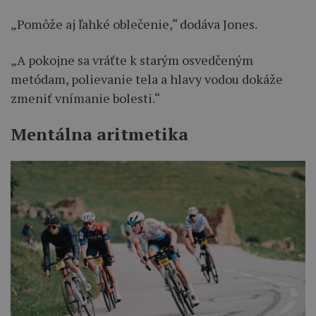
„Pomôže aj ľahké oblečenie,“ dodáva Jones.
„A pokojne sa vráťte k starým osvedčeným
metódam, polievanie tela a hlavy vodou dokáže
zmeniť vnímanie bolesti.“
Mentálna aritmetika