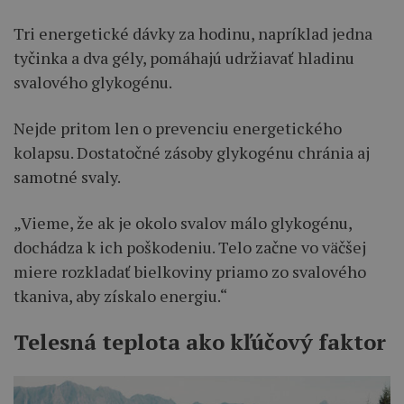
Tri energetické dávky za hodinu, napríklad jedna
tyčinka a dva gély, pomáhajú udržiavať hladinu
svalového glykogénu.
Nejde pritom len o prevenciu energetického
kolapsu. Dostatočné zásoby glykogénu chránia aj
samotné svaly.
„Vieme, že ak je okolo svalov málo glykogénu,
dochádza k ich poškodeniu. Telo začne vo väčšej
miere rozkladať bielkoviny priamo zo svalového
tkaniva, aby získalo energiu.“
Telesná teplota ako kľúčový faktor