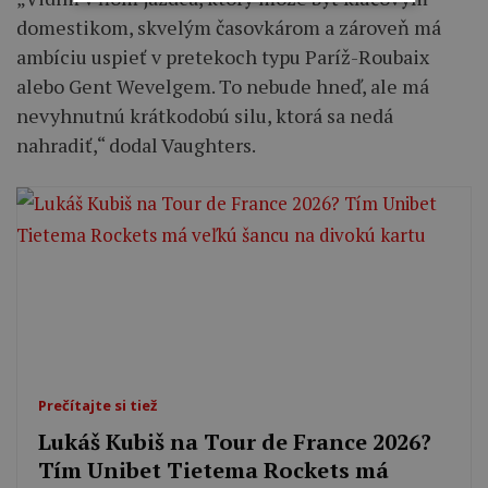
domestikom, skvelým časovkárom a zároveň má
ambíciu uspieť v pretekoch typu Paríž-Roubaix
alebo Gent Wevelgem. To nebude hneď, ale má
nevyhnutnú krátkodobú silu, ktorá sa nedá
nahradiť,“ dodal Vaughters.
Prečítajte si tiež
Lukáš Kubiš na Tour de France 2026?
Tím Unibet Tietema Rockets má