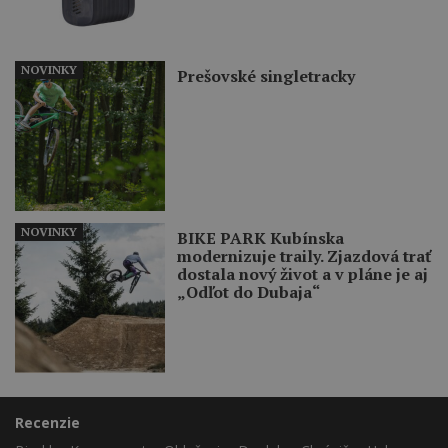
NOVINKY
Prešovské singletracky
NOVINKY
BIKE PARK Kubínska
modernizuje traily. Zjazdová trať
dostala nový život a v pláne je aj
„Odľot do Dubaja“
Recenzie