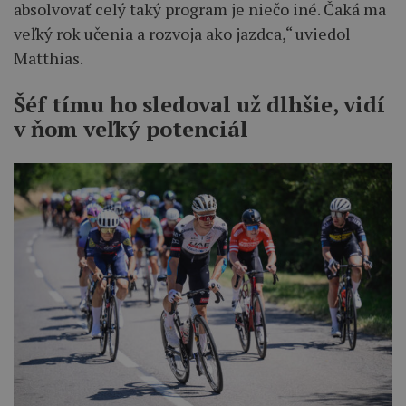
absolvovať celý taký program je niečo iné. Čaká ma
veľký rok učenia a rozvoja ako jazdca,“ uviedol
Matthias.
Šéf tímu ho sledoval už dlhšie, vidí
v ňom veľký potenciál