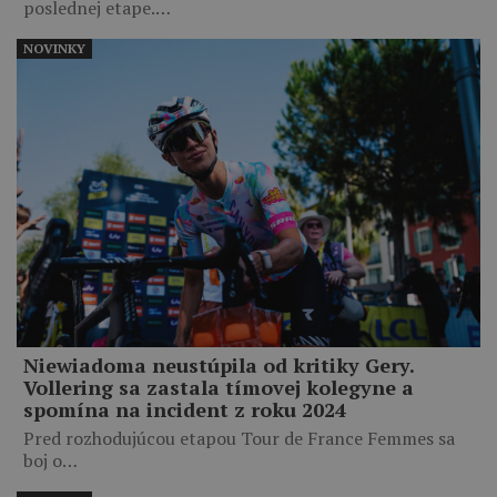
poslednej etape.…
NOVINKY
Niewiadoma neustúpila od kritiky Gery.
Vollering sa zastala tímovej kolegyne a
spomína na incident z roku 2024
Pred rozhodujúcou etapou Tour de France Femmes sa
boj o…