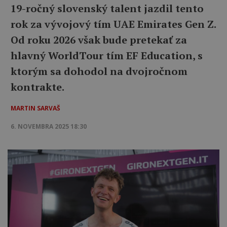
19-ročný slovenský talent jazdil tento
rok za vývojový tím UAE Emirates Gen Z.
Od roku 2026 však bude pretekať za
hlavný WorldTour tím EF Education, s
ktorým sa dohodol na dvojročnom
kontrakte.
MARTIN SARVAŠ
6. NOVEMBRA 2025 18:30