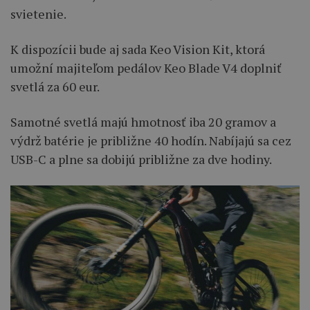
svietenie.
K dispozícii bude aj sada Keo Vision Kit, ktorá
umožní majiteľom pedálov Keo Blade V4 doplniť
svetlá za 60 eur.
Samotné svetlá majú hmotnosť iba 20 gramov a
výdrž batérie je približne 40 hodín. Nabíjajú sa cez
USB-C a plne sa dobijú približne za dve hodiny.