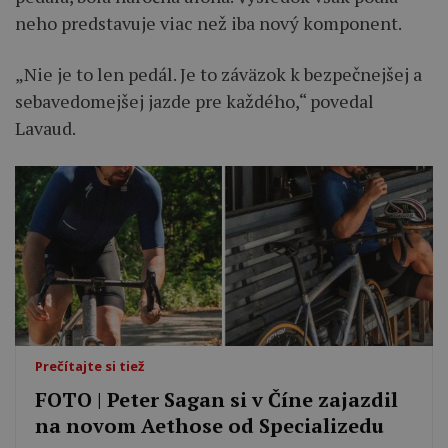
neho predstavuje viac než iba nový komponent.
„Nie je to len pedál. Je to záväzok k bezpečnejšej a
sebavedomejšej jazde pre každého,“ povedal
Lavaud.
Prečítajte si tiež
FOTO ‎| Peter Sagan si v Číne zajazdil
na novom Aethose od Specializedu