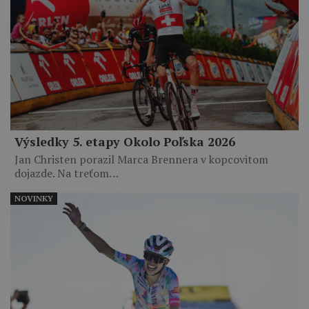
Výsledky 5. etapy Okolo Poľska 2026
Jan Christen porazil Marca Brennera v kopcovitom
dojazde. Na treťom…
NOVINKY