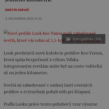
MARTIN SARVAŠ
4. NOVEMBRA 2025 15:42
Fotogaléria (10)
Look predstavil novú kolekciu pedálov Keo Vision,
ktorá spája bezpečnosť a výkon. Vďaka
integrovaným svetlám máte byť na ceste viditeľní
až na jeden kilometer.
Svetlá sú zabudované v zadnej časti cestných
pedálov a zvýrazňujú pohyb nôh pri šliapaní.
Podľa Looku práve tento pohybový vzor výrazne