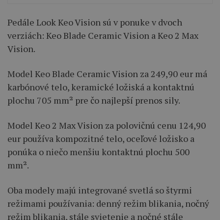
Pedále Look Keo Vision sú v ponuke v dvoch
verziách: Keo Blade Ceramic Vision a Keo 2 Max
Vision.
Model Keo Blade Ceramic Vision za 249,90 eur má
karbónové telo, keramické ložiská a kontaktnú
plochu 705 mm² pre čo najlepší prenos sily.
Model Keo 2 Max Vision za polovičnú cenu 124,90
eur používa kompozitné telo, oceľové ložisko a
ponúka o niečo menšiu kontaktnú plochu 500
mm².
Oba modely majú integrované svetlá so štyrmi
režimami používania: denný režim blikania, nočný
režim blikania, stále svietenie a nočné stále