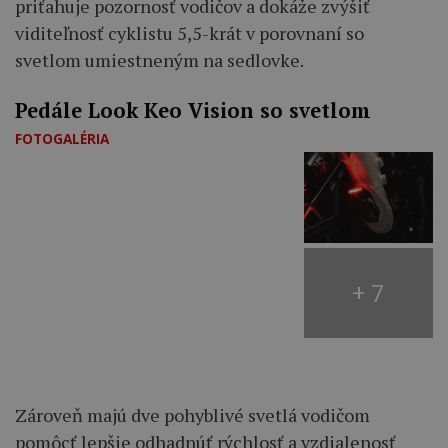
priťahuje pozornosť vodičov a dokáže zvýšiť
viditeľnosť cyklistu 5,5-krát v porovnaní so
svetlom umiestneným na sedlovke.
Pedále Look Keo Vision so svetlom
FOTOGALÉRIA
+ 7
Zároveň majú dve pohyblivé svetlá vodičom
pomôcť lepšie odhadnúť rýchlosť a vzdialenosť