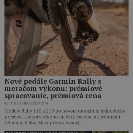
Nové pedále Garmin Rally s
meračom výkonu: prémiové
spracovanie, prémiová cena
17. OKTÓBRA 2025 12:14
Modely Rally 110 a 210 po novom umožňujú jednoducho
presúvať senzory výkonu medzi cestnými a terénnymi
telami pedálov. Majú prepracovaný…