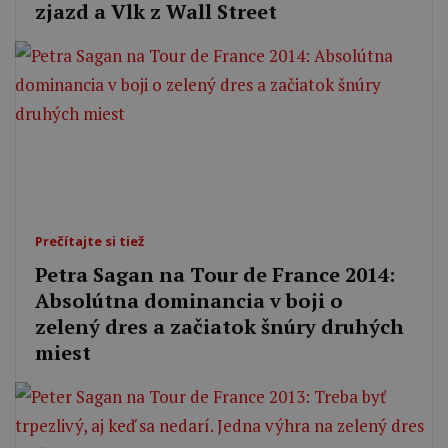
zjazd a Vlk z Wall Street
Prečítajte si tiež
Petra Sagan na Tour de France 2014:
Absolútna dominancia v boji o
zelený dres a začiatok šnúry druhých
miest