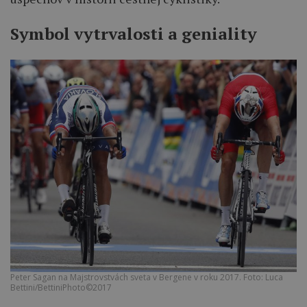
Symbol vytrvalosti a geniality
Peter Sagan na Majstrovstvách sveta v Bergene v roku 2017. Foto: Luca
Bettini/BettiniPhoto©2017