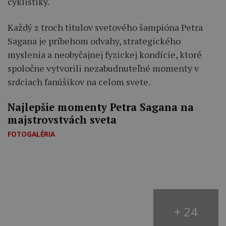
cyklistiky.
Každý z troch titulov svetového šampióna Petra
Sagana je príbehom odvahy, strategického
myslenia a neobyčajnej fyzickej kondície, ktoré
spoločne vytvorili nezabudnuteľné momenty v
srdciach fanúšikov na celom svete.
Najlepšie momenty Petra Sagana na
majstrovstvách sveta
FOTOGALÉRIA
+ 24