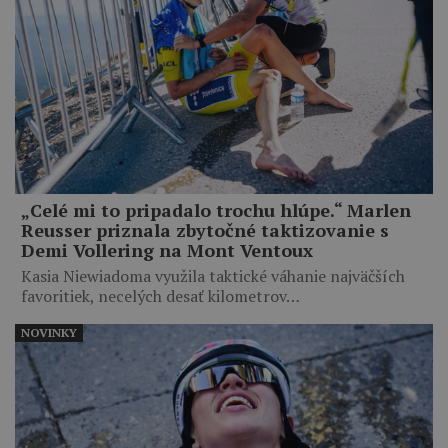
„Celé mi to pripadalo trochu hlúpe.“ Marlen
Reusser priznala zbytočné taktizovanie s
Demi Vollering na Mont Ventoux
Kasia Niewiadoma využila taktické váhanie najväčších
favoritiek, necelých desať kilometrov…
NOVINKY