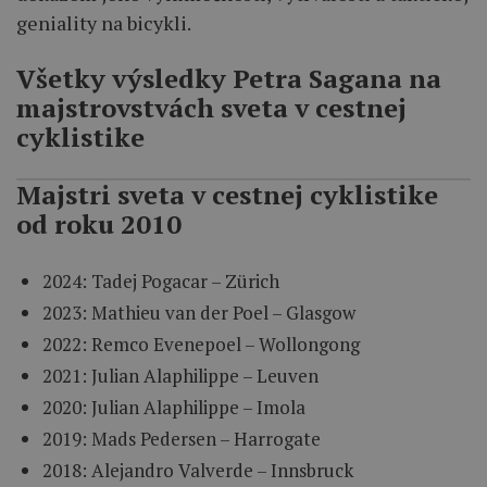
geniality na bicykli.
Všetky výsledky Petra Sagana na
majstrovstvách sveta v cestnej
cyklistike
Majstri sveta v cestnej cyklistike
od roku 2010
2024: Tadej Pogacar – Zürich
2023: Mathieu van der Poel – Glasgow
2022: Remco Evenepoel – Wollongong
2021: Julian Alaphilippe – Leuven
2020: Julian Alaphilippe – Imola
2019: Mads Pedersen – Harrogate
2018: Alejandro Valverde – Innsbruck