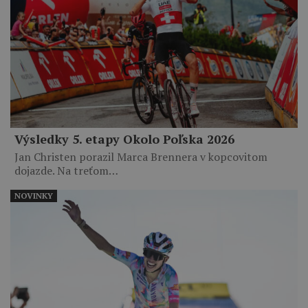
Výsledky 5. etapy Okolo Poľska 2026
Jan Christen porazil Marca Brennera v kopcovitom
dojazde. Na treťom…
NOVINKY