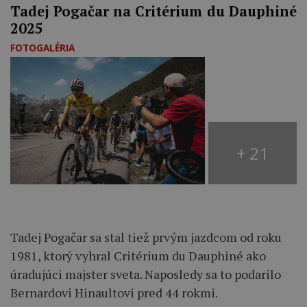
Tadej Pogačar na Critérium du Dauphiné
2025
FOTOGALÉRIA
+ 21
Tadej Pogačar sa stal tiež prvým jazdcom od roku
1981, ktorý vyhral Critérium du Dauphiné ako
úradujúci majster sveta. Naposledy sa to podarilo
Bernardovi Hinaultovi pred 44 rokmi.