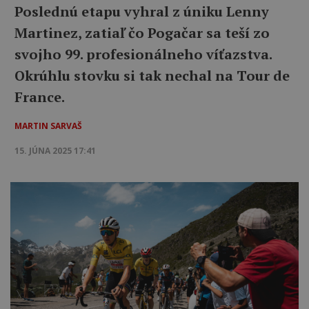
Poslednú etapu vyhral z úniku Lenny
Martinez, zatiaľ čo Pogačar sa teší zo
svojho 99. profesionálneho víťazstva.
Okrúhlu stovku si tak nechal na Tour de
France.
MARTIN SARVAŠ
15. JÚNA 2025 17:41