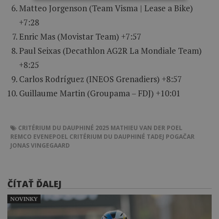
Matteo Jorgenson (Team Visma | Lease a Bike)
+7:28
Enric Mas (Movistar Team) +7:57
Paul Seixas (Decathlon AG2R La Mondiale Team)
+8:25
Carlos Rodríguez (INEOS Grenadiers) +8:57
Guillaume Martin (Groupama – FDJ) +10:01
CRITÉRIUM DU DAUPHINÉ 2025
MATHIEU VAN DER POEL
REMCO EVENEPOEL
CRITÉRIUM DU DAUPHINÉ
TADEJ POGAČAR
JONAS VINGEGAARD
ČÍTAŤ ĎALEJ
NOVINKY