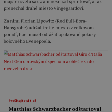
majster sveta sa už ani nesnažil šprintovať, a tak
prenechal druhé miesto Vingegaardovi.
Za nimi Florian Lipowitz (Red Bull-Bora-
Hansgrohe) udržal tretie miesto v celkovom
poradí, hoci musel odrážať opakované pokusy
bojovného Evenepoela.
Prečítajte si tiež
Matthias Schwarzbacher odštartoval