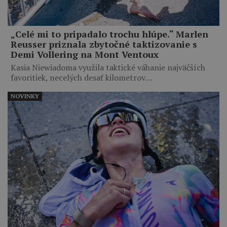
„Celé mi to pripadalo trochu hlúpe.“ Marlen
Reusser priznala zbytočné taktizovanie s
Demi Vollering na Mont Ventoux
Kasia Niewiadoma využila taktické váhanie najväčších
favoritiek, necelých desať kilometrov…
NOVINKY