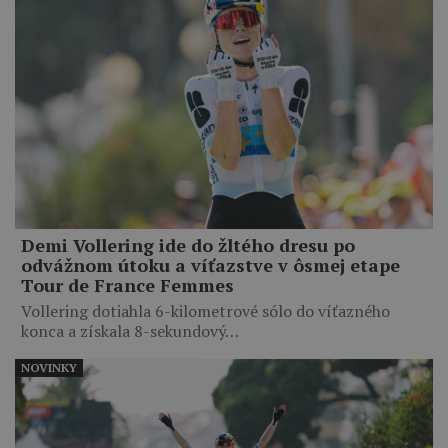
Demi Vollering ide do žltého dresu po
odvážnom útoku a víťazstve v ôsmej etape
Tour de France Femmes
Vollering dotiahla 6-kilometrové sólo do víťazného
konca a získala 8-sekundový…
NOVINKY