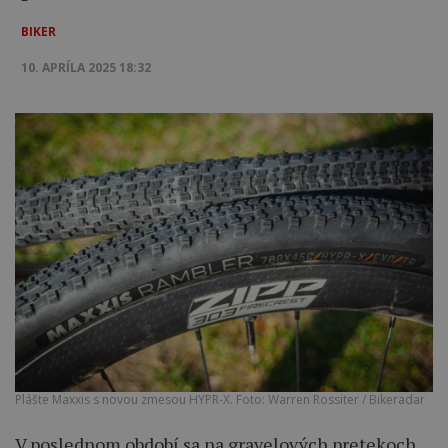
BIKER
10. APRÍLA 2025 18:32
Plášte Maxxis s novou zmesou HYPR-X. Foto: Warren Rossiter / Bikeradar
V poslednom období sa na gravelových pretekoch