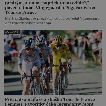
predtým, a on mi napriek tomu odíde?,“
povedal Jonas Vingegaard o Pogačarovi na
Tour de France
Mattias Skjelmose prezradil, čo mu povedal Vingegaard
o rastúcom výkonnostnom…
NOVINKY
Prichádza najťažšia skúška Tour de France
Femmes. Favoritky čaká legendárny Mont