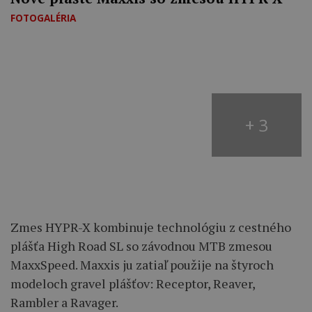
FOTOGALÉRIA
+ 3
Zmes HYPR-X kombinuje technológiu z cestného
plášťa High Road SL so závodnou MTB zmesou
MaxxSpeed. Maxxis ju zatiaľ použije na štyroch
modeloch gravel plášťov: Receptor, Reaver,
Rambler a Ravager.