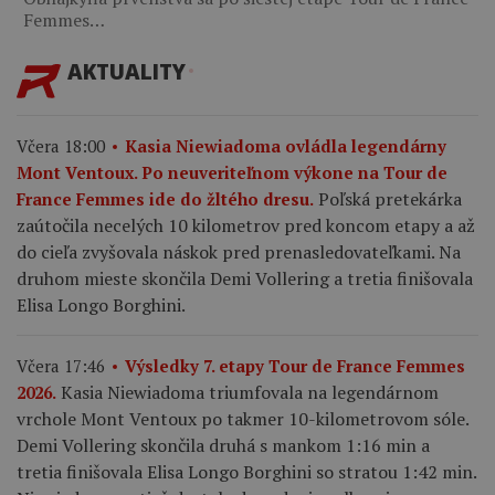
Femmes…
AKTUALITY
Včera 18:00
Kasia Niewiadoma ovládla legendárny
Mont Ventoux. Po neuveriteľnom výkone na Tour de
Poľská pretekárka
France Femmes ide do žltého dresu.
zaútočila necelých 10 kilometrov pred koncom etapy a až
do cieľa zvyšovala náskok pred prenasledovateľkami. Na
druhom mieste skončila Demi Vollering a tretia finišovala
Elisa Longo Borghini.
Včera 17:46
Výsledky 7. etapy Tour de France Femmes
Kasia Niewiadoma triumfovala na legendárnom
2026.
vrchole Mont Ventoux po takmer 10-kilometrovom sóle.
Demi Vollering skončila druhá s mankom 1:16 min a
tretia finišovala Elisa Longo Borghini so stratou 1:42 min.