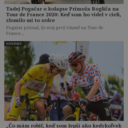
Tadej Pogačar o kolapse Primoža Rogliča na
Tour de France 2020: Keď som ho videl v cieli,
zlomilo mi to srdce
Pogačar priznal, že svoj prvý triumf na Tour de
France…
NOVINKY
„Čo mám robiť, keď som lepší ako kedykoľvek