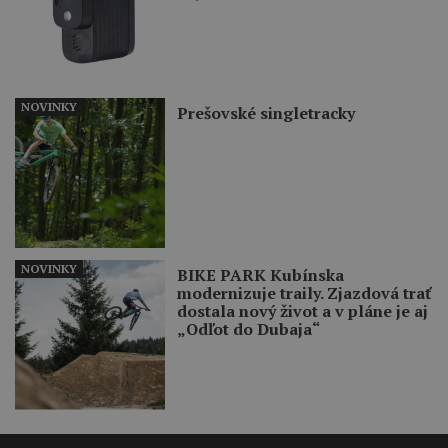
NOVINKY
Prešovské singletracky
NOVINKY
BIKE PARK Kubínska
modernizuje traily. Zjazdová trať
dostala nový život a v pláne je aj
„Odľot do Dubaja“