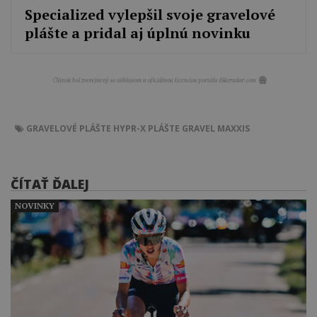
Specialized vylepšil svoje gravelové
plášte a pridal aj úplnú novinku
GRAVELOVÉ PLÁŠTE
HYPR-X
PLÁŠTE
GRAVEL
MAXXIS
ČÍTAŤ ĎALEJ
NOVINKY