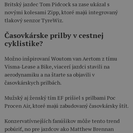
Britský jazdec Tom Pidcock sa zase ukázal s
novými kolesami Zipp, ktoré majú integrovaný
tlakový senzor TyreWiz.
Časovkárske prilby v cestnej
cyklistike?
Možno inšpirovaní Woutom van Aertom z tímu
Visma-Lease a Bike, viacerí jazdci stavili na
aerodynamiku a na štarte sa objavili v
časovkárskych prilbách.
Mužský aj ženský tím EF prišiel s prilbami Poc
Procen Air, ktoré majú zabudovaný časovkársky štít.
Konzervatívnejších fanúšikov môže tento trend
pobúriť, no pre jazdcov ako Matthew Brennan