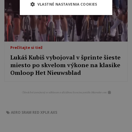
VLASTNÉ NASTAVENIA COOKIES
Prečítajte si tiež
Lukáš Kubiš vybojoval v šprinte šieste
miesto po skvelom výkone na klasike
Omloop Het Nieuwsblad
AERO
SRAM RED XPLR AXS