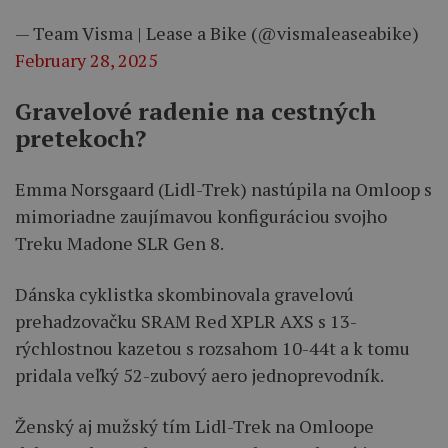
— Team Visma | Lease a Bike (@vismaleaseabike)
February 28, 2025
Gravelové radenie na cestných
pretekoch?
Emma Norsgaard (Lidl-Trek) nastúpila na Omloop s
mimoriadne zaujímavou konfiguráciou svojho
Treku Madone SLR Gen 8.
Dánska cyklistka skombinovala gravelovú
prehadzovačku SRAM Red XPLR AXS s 13-
rýchlostnou kazetou s rozsahom 10-44t a k tomu
pridala veľký 52-zubový aero jednoprevodník.
Ženský aj mužský tím Lidl-Trek na Omloope