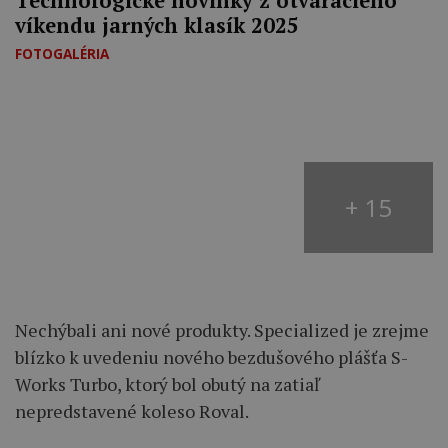
Technologické novinky z otváracieho
víkendu jarných klasík 2025
FOTOGALÉRIA
+ 15
Nechýbali ani nové produkty. Specialized je zrejme
blízko k uvedeniu nového bezdušového plášťa S-
Works Turbo, ktorý bol obutý na zatiaľ
nepredstavené koleso Roval.