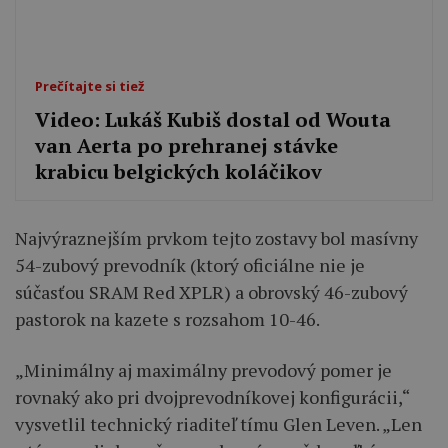
Prečítajte si tiež
Video: Lukáš Kubiš dostal od Wouta
van Aerta po prehranej stávke
krabicu belgických koláčikov
Najvýraznejším prvkom tejto zostavy bol masívny
54-zubový prevodník (ktorý oficiálne nie je
súčasťou SRAM Red XPLR) a obrovský 46-zubový
pastorok na kazete s rozsahom 10-46.
„Minimálny aj maximálny prevodový pomer je
rovnaký ako pri dvojprevodníkovej konfigurácii,“
vysvetlil technický riaditeľ tímu Glen Leven. „Len