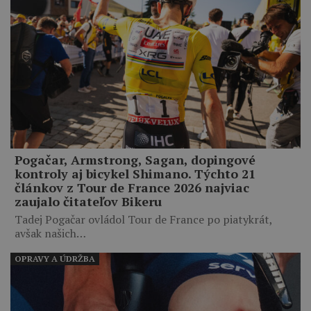
Pogačar, Armstrong, Sagan, dopingové
kontroly aj bicykel Shimano. Týchto 21
článkov z Tour de France 2026 najviac
zaujalo čitateľov Bikeru
Tadej Pogačar ovládol Tour de France po piatykrát,
avšak našich…
OPRAVY A ÚDRŽBA