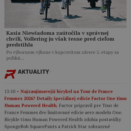
Kasia Niewiadoma zaútočila v správnej
chvíli, Vollering ju však tesne pred cieľom
predstihla
Po výbornom výkone v kopcovitom závere 5. etapy sa
poľská…
AKTUALITY
13:10
Najzaujímavejší bicykel na Tour de France
Femmes 2026? Detaily špeciálnej edície Factor One tímu
Factor pripravil pre Tour de
Human Powered Health.
France Femmes dve limitované edície aero modelu One.
Bicykle tímu Human Powered Health zdobia postavičky
SpongeBob SquarePants a Patrick Star zobrazené