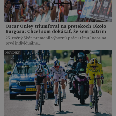
Oscar Onley triumfoval na pretekoch Okolo
Burgosu: Chcel som dokázať, že sem patrím
23-ročný Škót premenil výbornú prácu tímu Ineos na
prvé individuálne…
NOVINKY