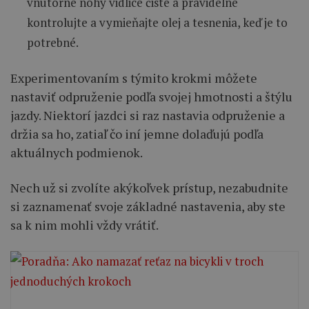
vnútorné nohy vidlice čisté a pravidelne
kontrolujte a vymieňajte olej a tesnenia, keď je to
potrebné.
Experimentovaním s týmito krokmi môžete
nastaviť odpruženie podľa svojej hmotnosti a štýlu
jazdy. Niektorí jazdci si raz nastavia odpruženie a
držia sa ho, zatiaľ čo iní jemne dolaďujú podľa
aktuálnych podmienok.
Nech už si zvolíte akýkoľvek prístup, nezabudnite
si zaznamenať svoje základné nastavenia, aby ste
sa k nim mohli vždy vrátiť.