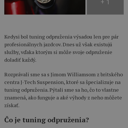
+ 1
Kedysi bol tuning odpruženia výsadou len pre pár
profesionálnych jazdcov. Dnes už však existujú
služby, vďaka ktorým si môže svoje odpruženie
doladiť každý.
Rozprávali sme sa s Jimom Williamsom z britského
centra J-Tech Suspension, ktoré sa špecializuje na
tuning odpruženia. Pýtali sme sa ho, čo to vlastne
znamená, ako funguje a aké výhody z neho môžete
získať.
Čo je tuning odpruženia?