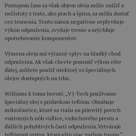
Postupom času sa však objem oleja môže znížiť a
nečistoty z trate, ako prach a špina, sa môžu dostať
cez tesnenia. Tento nános negatívne ovplyvňuje
výkon odpruženia, zvyšuje trenie a urýchľuje
opotrebovanie komponentov.
Výmena oleja má výrazný vplyv na hladký chod
odpruženia. Ak však chcete posunúť výkon ešte
ďalej, môžete použiť niektorý zo špeciálnych
olejov dostupných na trhu.
Williams k tomu hovorí: „V J-Tech používame
špeciálny olej s prídavkom teflónu. Obsahuje
mikročastice, ktoré sa viažu na pórovitý povrch
vnútorných nôh vidlice, vzduchového piestu a
ďalších pohyblivých častí odpruženia. Vytvárajú
teflónovú vrstvu, ktorá ešte viac znižuje trenie.“