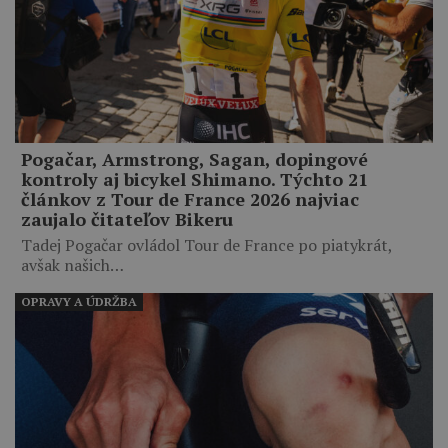
Pogačar, Armstrong, Sagan, dopingové
kontroly aj bicykel Shimano. Týchto 21
článkov z Tour de France 2026 najviac
zaujalo čitateľov Bikeru
Tadej Pogačar ovládol Tour de France po piatykrát,
avšak našich…
OPRAVY A ÚDRŽBA