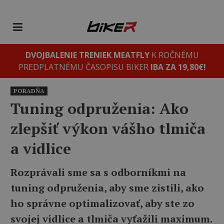
DVOJBALENIE TRENIEK MEATFLY
K ROČNÉMU
PREDPLATNÉMU ČASOPISU BIKER
IBA ZA 19,80€!
PORADŇA
Tuning odpruženia: Ako
zlepšiť výkon vášho tlmiča
a vidlice
Rozprávali sme sa s odborníkmi na
tuning odpruženia, aby sme zistili, ako
ho správne optimalizovať, aby ste zo
svojej vidlice a tlmiča vyťažili maximum.