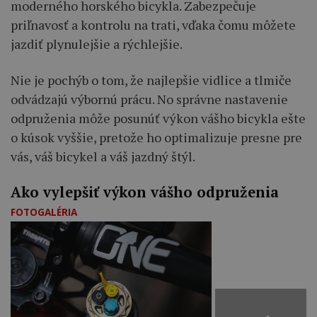
moderného horského bicykla. Zabezpečuje
priľnavosť a kontrolu na trati, vďaka čomu môžete
jazdiť plynulejšie a rýchlejšie.
Nie je pochýb o tom, že najlepšie vidlice a tlmiče
odvádzajú výbornú prácu. No správne nastavenie
odpruženia môže posunúť výkon vášho bicykla ešte
o kúsok vyššie, pretože ho optimalizuje presne pre
vás, váš bicykel a váš jazdný štýl.
Ako vylepšiť výkon vášho odpruženia
FOTOGALÉRIA