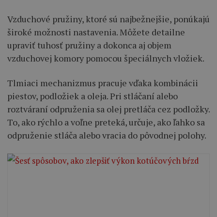
Vzduchové pružiny, ktoré sú najbežnejšie, ponúkajú
široké možnosti nastavenia. Môžete detailne
upraviť tuhosť pružiny a dokonca aj objem
vzduchovej komory pomocou špeciálnych vložiek.
Tlmiaci mechanizmus pracuje vďaka kombinácii
piestov, podložiek a oleja. Pri stláčaní alebo
roztváraní odpruženia sa olej pretláča cez podložky.
To, ako rýchlo a voľne preteká, určuje, ako ľahko sa
odpruženie stláča alebo vracia do pôvodnej polohy.