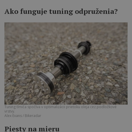
Ako funguje tuning odpruženia?
Tuning tlmiča spočíva v optimalizácii prietoku oleja cez podložkové
vrstvy.
Alex Evans / Bikeradar
Piesty na mieru