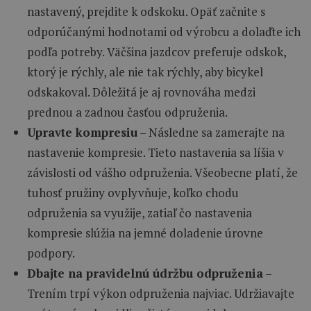
nastavený, prejdite k odskoku. Opäť začnite s
odporúčanými hodnotami od výrobcu a dolaďte ich
podľa potreby. Väčšina jazdcov preferuje odskok,
ktorý je rýchly, ale nie tak rýchly, aby bicykel
odskakoval. Dôležitá je aj rovnováha medzi
prednou a zadnou časťou odpruženia.
Upravte kompresiu
– Následne sa zamerajte na
nastavenie kompresie. Tieto nastavenia sa líšia v
závislosti od vášho odpruženia. Všeobecne platí, že
tuhosť pružiny ovplyvňuje, koľko chodu
odpruženia sa využije, zatiaľ čo nastavenia
kompresie slúžia na jemné doladenie úrovne
podpory.
Dbajte na pravidelnú údržbu odpruženia
–
Trením trpí výkon odpruženia najviac. Udržiavajte