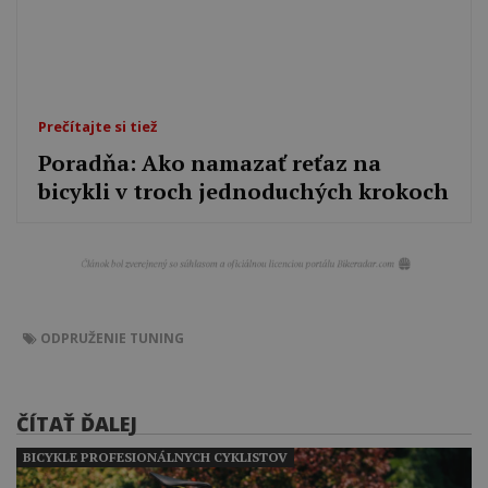
Prečítajte si tiež
Poradňa: Ako namazať reťaz na
bicykli v troch jednoduchých krokoch
ODPRUŽENIE
TUNING
ČÍTAŤ ĎALEJ
BICYKLE PROFESIONÁLNYCH CYKLISTOV