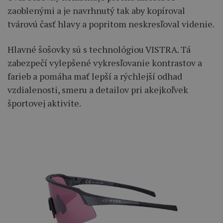
zaoblenými a je navrhnutý tak aby kopíroval
tvárovú časť hlavy a popritom neskresľoval videnie.
Hlavné šošovky sú s technológiou VISTRA. Tá
zabezpečí vylepšené vykresľovanie kontrastov a
farieb a pomáha mať lepší a rýchlejší odhad
vzdialenosti, smeru a detailov pri akejkoľvek
športovej aktivite.