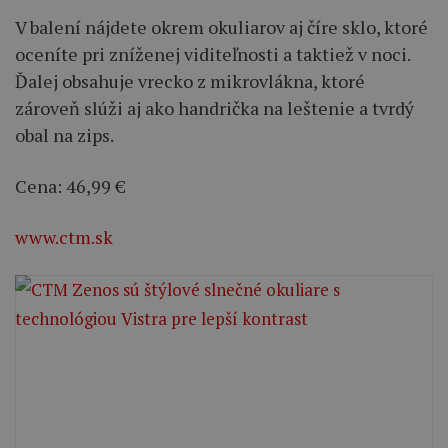
V balení nájdete okrem okuliarov aj číre sklo, ktoré
oceníte pri zníženej viditeľnosti a taktiež v noci.
Ďalej obsahuje vrecko z mikrovlákna, ktoré
zároveň slúži aj ako handrička na leštenie a tvrdý
obal na zips.
Cena: 46,99 €
www.ctm.sk