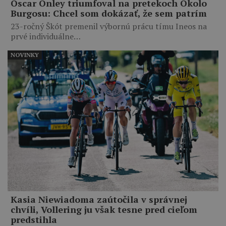
Oscar Onley triumfoval na pretekoch Okolo
Burgosu: Chcel som dokázať, že sem patrím
23-ročný Škót premenil výbornú prácu tímu Ineos na
prvé individuálne…
NOVINKY
Kasia Niewiadoma zaútočila v správnej
chvíli, Vollering ju však tesne pred cieľom
predstihla