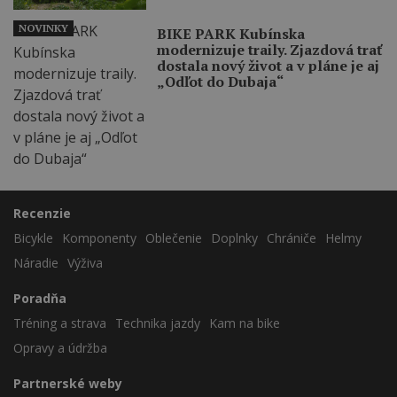
NOVINKY
BIKE PARK Kubínska
modernizuje traily. Zjazdová trať
dostala nový život a v pláne je aj
„Odľot do Dubaja“
Recenzie
Bicykle
Komponenty
Oblečenie
Doplnky
Chrániče
Helmy
Náradie
Výživa
Poradňa
Tréning a strava
Technika jazdy
Kam na bike
Opravy a údržba
Partnerské weby