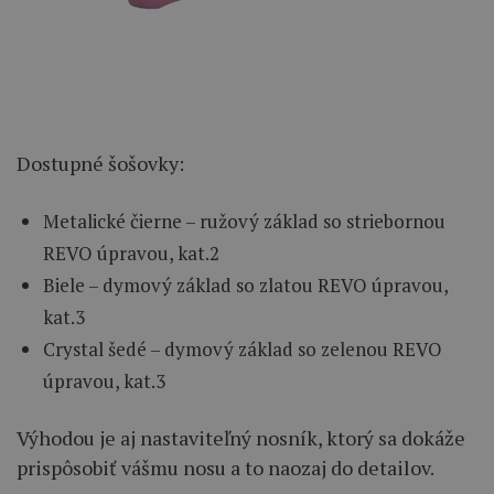
Dostupné šošovky:
Metalické čierne – ružový základ so striebornou
REVO úpravou, kat.2
Biele – dymový základ so zlatou REVO úpravou,
kat.3
Crystal šedé – dymový základ so zelenou REVO
úpravou, kat.3
Výhodou je aj nastaviteľný nosník, ktorý sa dokáže
prispôsobiť vášmu nosu a to naozaj do detailov.