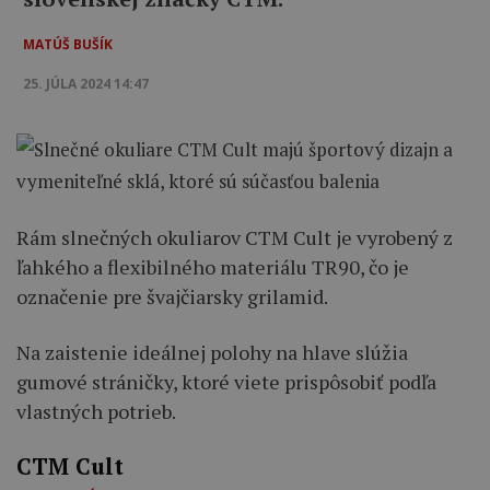
MATÚŠ BUŠÍK
25. JÚLA 2024 14:47
Rám slnečných okuliarov CTM Cult je vyrobený z
ľahkého a flexibilného materiálu TR90, čo je
označenie pre švajčiarsky grilamid.
Na zaistenie ideálnej polohy na hlave slúžia
gumové stráničky, ktoré viete prispôsobiť podľa
vlastných potrieb.
CTM Cult