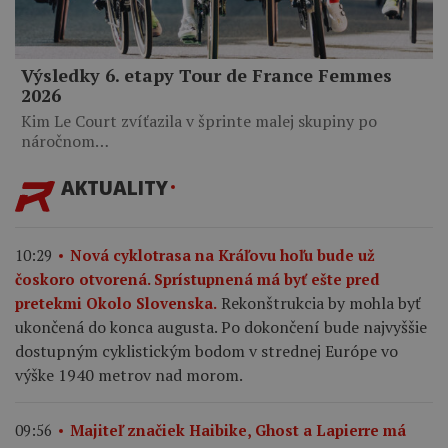
Výsledky 6. etapy Tour de France Femmes
2026
Kim Le Court zvíťazila v šprinte malej skupiny po
náročnom…
AKTUALITY
10:29
Nová cyklotrasa na Kráľovu hoľu bude už
čoskoro otvorená. Sprístupnená má byť ešte pred
Rekonštrukcia by mohla byť
pretekmi Okolo Slovenska.
ukončená do konca augusta. Po dokončení bude najvyššie
dostupným cyklistickým bodom v strednej Európe vo
výške 1940 metrov nad morom.
09:56
Majiteľ značiek Haibike, Ghost a Lapierre má