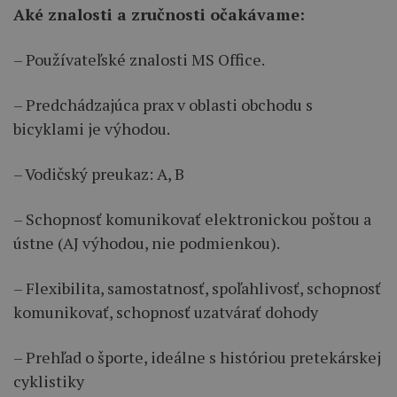
Aké znalosti a zručnosti očakávame:
– Používateľské znalosti MS Office.
– Predchádzajúca prax v oblasti obchodu s
bicyklami je výhodou.
– Vodičský preukaz: A, B
– Schopnosť komunikovať elektronickou poštou a
ústne (AJ výhodou, nie podmienkou).
– Flexibilita, samostatnosť, spoľahlivosť, schopnosť
komunikovať, schopnosť uzatvárať dohody
– Prehľad o športe, ideálne s históriou pretekárskej
cyklistiky