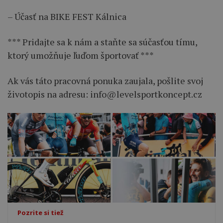
– Účasť na BIKE FEST Kálnica
*** Pridajte sa k nám a staňte sa súčasťou tímu,
ktorý umožňuje ľuďom športovať ***
Ak vás táto pracovná ponuka zaujala, pošlite svoj
životopis na adresu:
info@levelsportkoncept.cz
Pozrite si tiež