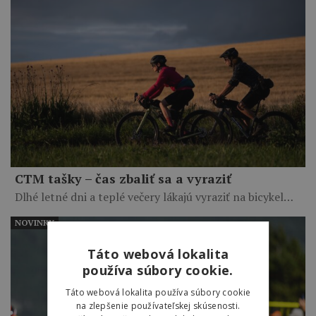
CTM tašky – čas zbaliť sa a vyraziť
Dlhé letné dni a teplé večery lákajú vyraziť na bicykel…
NOVINKY
Táto webová lokalita
používa súbory cookie.
Táto webová lokalita používa súbory cookie
na zlepšenie používateľskej skúsenosti.