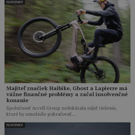
NOVINKY
Majiteľ značiek Haibike, Ghost a Lapierre má
vážne finančné problémy a začal insolvenčné
konanie
Spoločnosť Accell Group nedokázala nájsť riešenie,
ktoré by umožnilo pokračovať…
NOVINKY