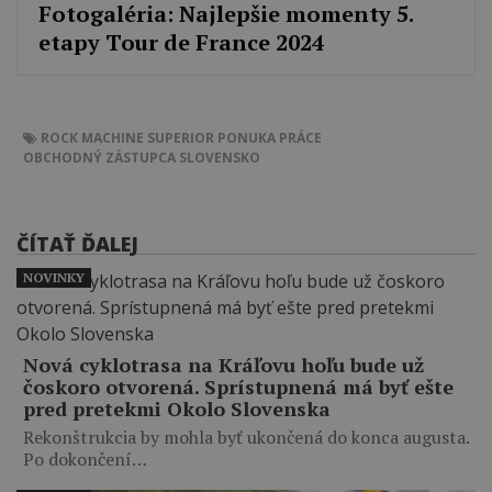
Fotogaléria: Najlepšie momenty 5.
etapy Tour de France 2024
ROCK MACHINE
SUPERIOR
PONUKA PRÁCE
OBCHODNÝ ZÁSTUPCA SLOVENSKO
ČÍTAŤ ĎALEJ
NOVINKY
Nová cyklotrasa na Kráľovu hoľu bude už
čoskoro otvorená. Sprístupnená má byť ešte
pred pretekmi Okolo Slovenska
Rekonštrukcia by mohla byť ukončená do konca augusta.
Po dokončení…