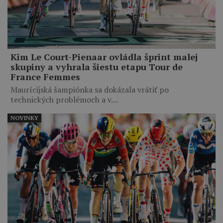
Kim Le Court-Pienaar ovládla šprint malej
skupiny a vyhrala šiestu etapu Tour de
France Femmes
Maurícijská šampiónka sa dokázala vrátiť po
technických problémoch a v…
NOVINKY