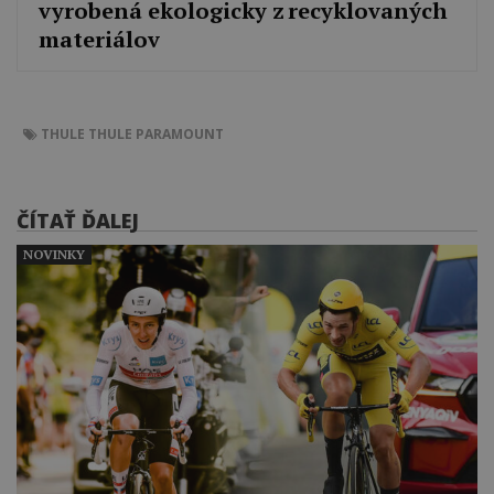
vyrobená ekologicky z recyklovaných
materiálov
THULE
THULE PARAMOUNT
ČÍTAŤ ĎALEJ
NOVINKY