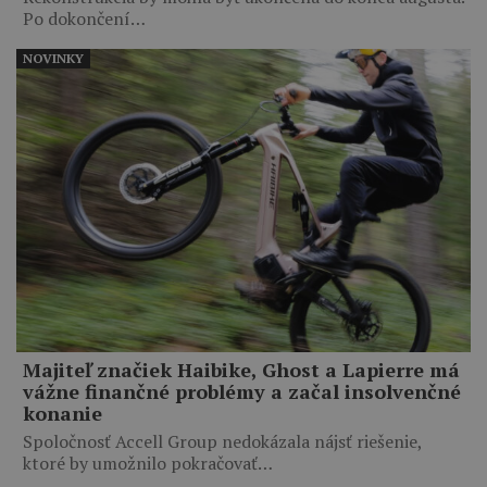
Po dokončení…
NOVINKY
Majiteľ značiek Haibike, Ghost a Lapierre má
vážne finančné problémy a začal insolvenčné
konanie
Spoločnosť Accell Group nedokázala nájsť riešenie,
ktoré by umožnilo pokračovať…