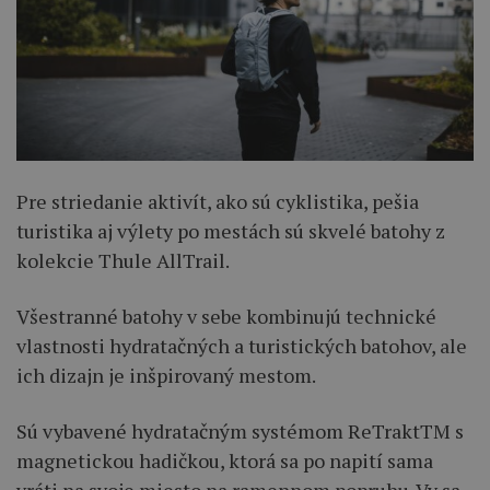
Pre striedanie aktivít, ako sú cyklistika, pešia
turistika aj výlety po mestách sú skvelé batohy z
kolekcie Thule AllTrail.
Všestranné batohy v sebe kombinujú technické
vlastnosti hydratačných a turistických batohov, ale
ich dizajn je inšpirovaný mestom.
Sú vybavené hydratačným systémom ReTraktTM s
magnetickou hadičkou, ktorá sa po napití sama