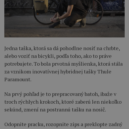
Jedna taška, ktorá sa dá pohodlne nosiť na chrbte,
alebo voziť na bicykli, podľa toho, ako to práve
potrebujete. To bola prvotná myšlienka, ktorá stála
za vznikom inovatívnej hybridnej tašky Thule
Paramount.
Na prvý pohľad je to prepracovaný batoh, ibaže v
troch rýchlych krokoch, ktoré zaberú len niekoľko
sekúnd, zmení na postrannú tašku na nosič.
Odopnite pracku, rozopnite zips a preklopte zadný