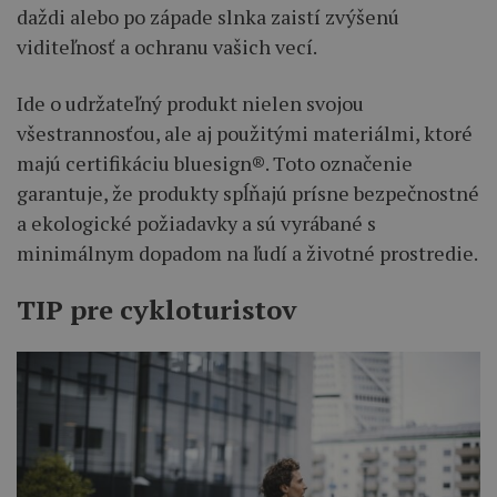
daždi alebo po západe slnka zaistí zvýšenú
viditeľnosť a ochranu vašich vecí.
Ide o udržateľný produkt nielen svojou
všestrannosťou, ale aj použitými materiálmi, ktoré
majú certifikáciu bluesign®. Toto označenie
garantuje, že produkty spĺňajú prísne bezpečnostné
a ekologické požiadavky a sú vyrábané s
minimálnym dopadom na ľudí a životné prostredie.
TIP pre cykloturistov