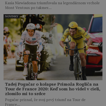
Kasia Niewiadoma triumfovala na legendárnom vrchole
Mont Ventoux po takmer…
NOVINKY
Tadej Pogačar o kolapse Primoža Rogliča na
Tour de France 2020: Keď som ho videl v cieli,
zlomilo mi to srdce
Pogačar priznal, že svoj prvý triumf na Tour de
France…