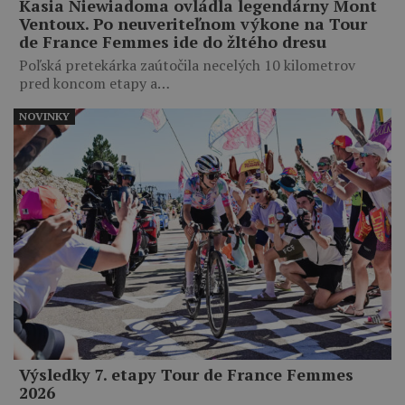
Kasia Niewiadoma ovládla legendárny Mont
Ventoux. Po neuveriteľnom výkone na Tour
de France Femmes ide do žltého dresu
Poľská pretekárka zaútočila necelých 10 kilometrov
pred koncom etapy a…
NOVINKY
Výsledky 7. etapy Tour de France Femmes
2026