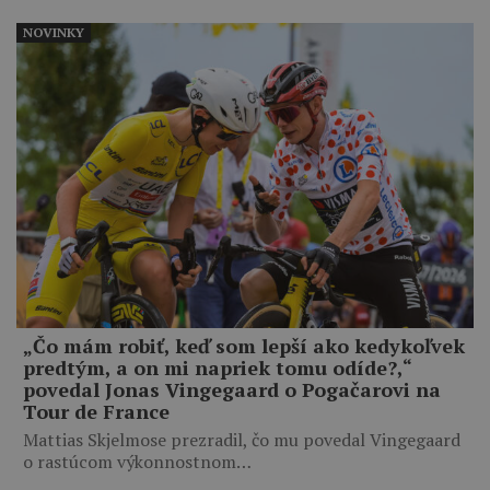
NOVINKY
„Čo mám robiť, keď som lepší ako kedykoľvek
predtým, a on mi napriek tomu odíde?,“
povedal Jonas Vingegaard o Pogačarovi na
Tour de France
Mattias Skjelmose prezradil, čo mu povedal Vingegaard
o rastúcom výkonnostnom…