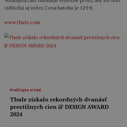
Vonkajšia časť obsahuje reflexné prvky, aby ste boli
viditeľní aj večer. Cena batohu je 129 €.
www.thule.com
Prečítajte si tiež
Thule získalo rekordných dvanásť
prestížnych cien iF DESIGN AWARD
2024