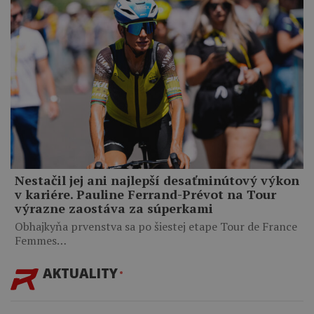
Nestačil jej ani najlepší desaťminútový výkon
v kariére. Pauline Ferrand-Prévot na Tour
výrazne zaostáva za súperkami
Obhajkyňa prvenstva sa po šiestej etape Tour de France
Femmes…
AKTUALITY