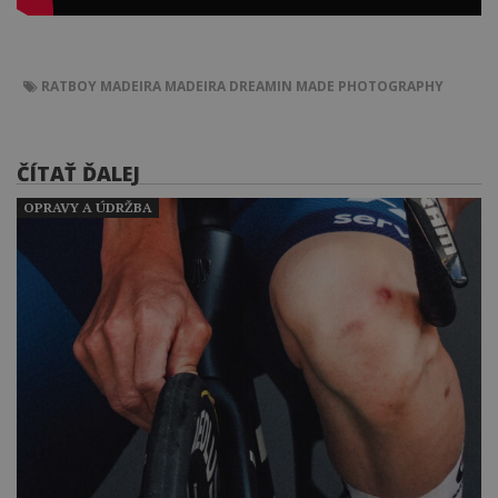
RATBOY
MADEIRA
MADEIRA DREAMIN
MADE PHOTOGRAPHY
ČÍTAŤ ĎALEJ
OPRAVY A ÚDRŽBA