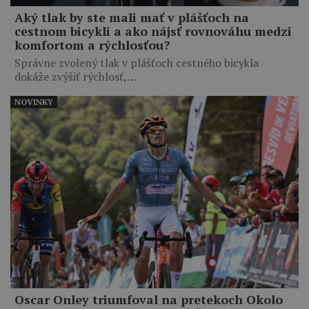
Aký tlak by ste mali mať v plášťoch na
cestnom bicykli a ako nájsť rovnováhu medzi
komfortom a rýchlosťou?
Správne zvolený tlak v plášťoch cestného bicykla
dokáže zvýšiť rýchlosť,…
NOVINKY
Oscar Onley triumfoval na pretekoch Okolo