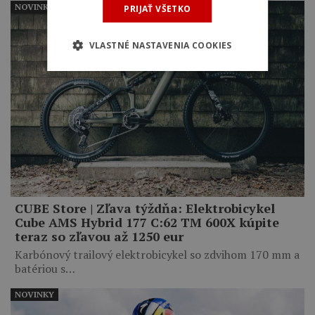
NOVINKY
PRIJAŤ VŠETKO
VLASTNÉ NASTAVENIA COOKIES
CUBE Store | Zľava týždňa: Elektrobicykel
Cube AMS Hybrid 177 C:62 TM 600X kúpite
teraz so zľavou až 1250 eur
Karbónový trailový elektrobicykel so zdvihom 170 mm a
batériou s…
NOVINKY