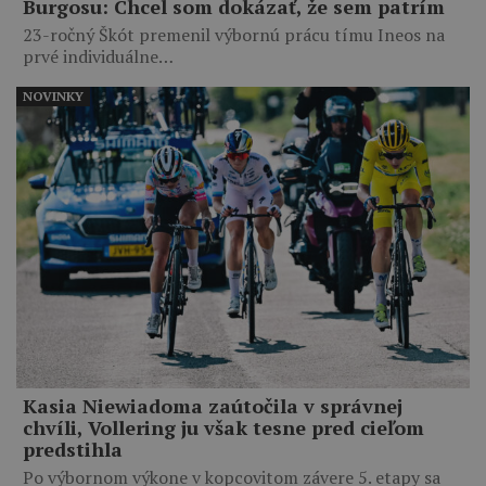
Burgosu: Chcel som dokázať, že sem patrím
23-ročný Škót premenil výbornú prácu tímu Ineos na
prvé individuálne…
NOVINKY
Kasia Niewiadoma zaútočila v správnej
chvíli, Vollering ju však tesne pred cieľom
predstihla
Po výbornom výkone v kopcovitom závere 5. etapy sa