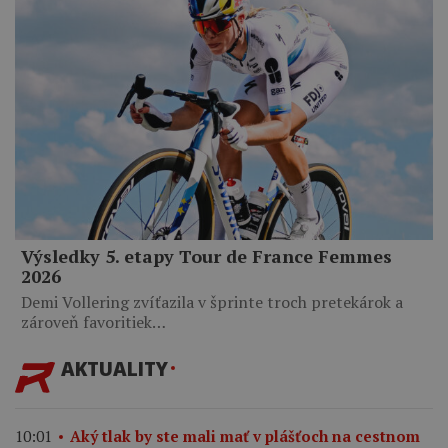
Výsledky 5. etapy Tour de France Femmes
2026
Demi Vollering zvíťazila v šprinte troch pretekárok a
zároveň favoritiek…
AKTUALITY
10:01
Aký tlak by ste mali mať v plášťoch na cestnom