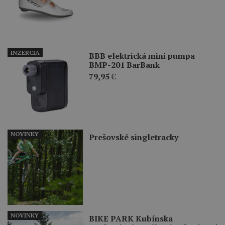
INZERCIA
BBB elektrická mini pumpa
BMP-201 BarBank
79,95
€
NOVINKY
Prešovské singletracky
NOVINKY
BIKE PARK Kubínska