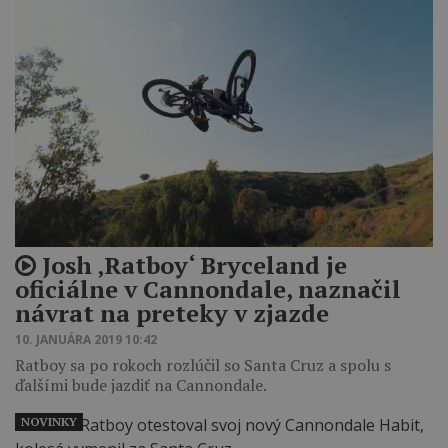
Josh ‚Ratboy‘ Bryceland je
oficiálne v Cannondale, naznačil
návrat na preteky v zjazde
10. JANUÁRA 2019 10:42
Ratboy sa po rokoch rozlúčil so Santa Cruz a spolu s
ďalšími bude jazdiť na Cannondale.
NOVINKY