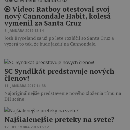
Video: Ratboy otestoval svoj
nový Cannondale Habit, kolesá
vymenil za Santa Cruz
3. JANUÁRA 2019 13:14
Josh Bryceland sa už po lete rozlúčil so Santa Cruz a
vyzerá to tak, že bude jazdiť na Cannondale.
SC Syndikát predstavuje nových
členov!
11. JANUÁRA 2017 14:38
Najoriginálnejšie predstavenie nového zloženia tímu na
DH scéne!
Najšialenejšie preteky na svete?
12. DECEMBRA 2016 16:12