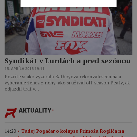
Syndikát v Lurdách a pred sezónou
15. APRÍLA 2015 19:11
Pozrite si ako vyzerala Ratboyova rekonvalescencia a
vyberanie želiez z nohy, ako si užíval off-season Peaty, ak
odjazdil trať v…
AKTUALITY
14:20
Tadej Pogačar o kolapse Primoža Rogliča na