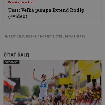
Prečítajte si tiež
Test: Veľká pumpa Extend Rodig
(+video)
TEST
DEMA
RECENZIA
HORSKÝ BICYKEL
DEMA ENERGY
ČÍTAŤ ĎALEJ
NOVINKY