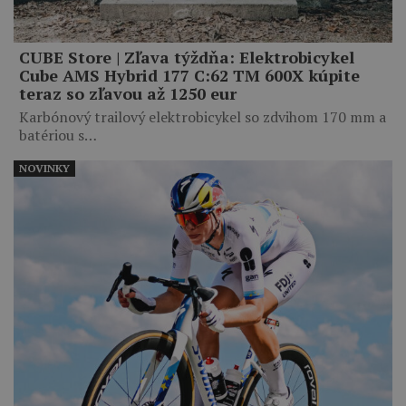
CUBE Store | Zľava týždňa: Elektrobicykel
Cube AMS Hybrid 177 C:62 TM 600X kúpite
teraz so zľavou až 1250 eur
Karbónový trailový elektrobicykel so zdvihom 170 mm a
batériou s…
NOVINKY