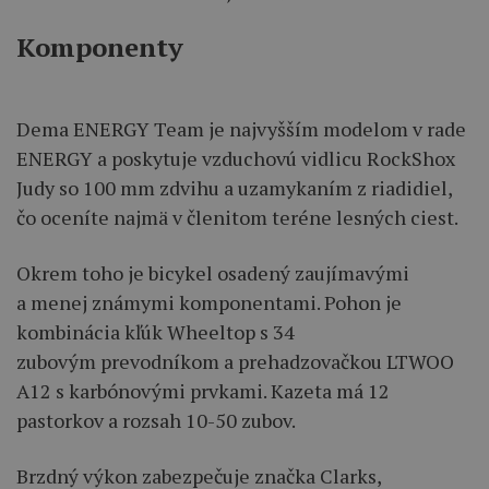
Komponenty
Dema ENERGY Team je najvyšším modelom v rade
ENERGY a poskytuje vzduchovú vidlicu RockShox
Judy so 100 mm zdvihu a uzamykaním z riadidiel,
čo oceníte najmä v členitom teréne lesných ciest.
Okrem toho je bicykel osadený zaujímavými
a menej známymi komponentami. Pohon je
kombinácia kľúk Wheeltop s 34
zubovým prevodníkom a prehadzovačkou LTWOO
A12 s karbónovými prvkami. Kazeta má 12
pastorkov a rozsah 10-50 zubov.
Brzdný výkon zabezpečuje značka Clarks,