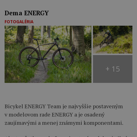
Dema ENERGY
FOTOGALÉRIA
+ 15
Bicykel ENERGY Team je najvyššie postaveným
v modelovom rade ENERGY a je osadený
zaujímavými a menej známymi komponentami.