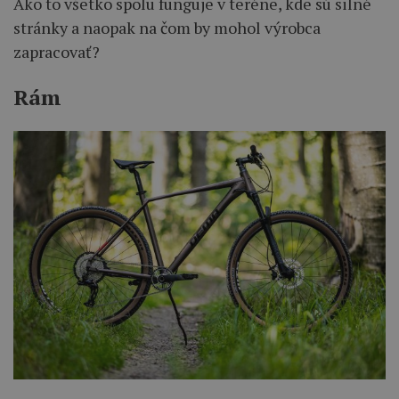
Ako to všetko spolu funguje v teréne, kde sú silné
stránky a naopak na čom by mohol výrobca
zapracovať?
Rám