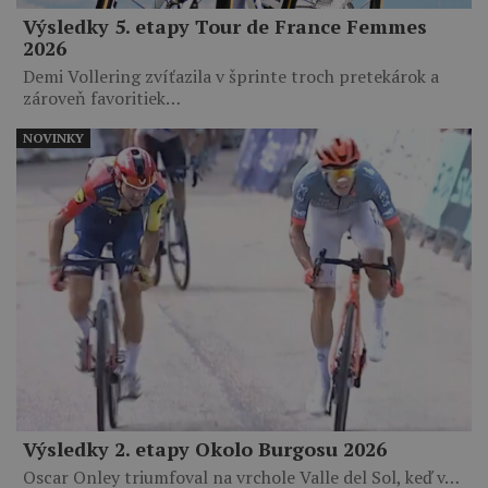
Výsledky 5. etapy Tour de France Femmes
2026
Demi Vollering zvíťazila v šprinte troch pretekárok a
zároveň favoritiek…
NOVINKY
Výsledky 2. etapy Okolo Burgosu 2026
Oscar Onley triumfoval na vrchole Valle del Sol, keď v…