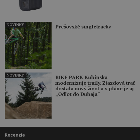
NOVINKY
Prešovské singletracky
NOVINKY
BIKE PARK Kubínska
modernizuje traily. Zjazdová trať
dostala nový život a v pláne je aj
„Odľot do Dubaja“
Recenzie