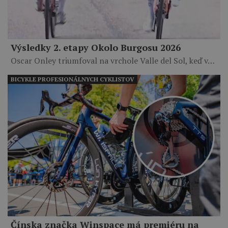
Výsledky 2. etapy Okolo Burgosu 2026
Oscar Onley triumfoval na vrchole Valle del Sol, keď v…
BICYKLE PROFESIONÁLNYCH CYKLISTOV
Čínska značka Winspace má premiéru na