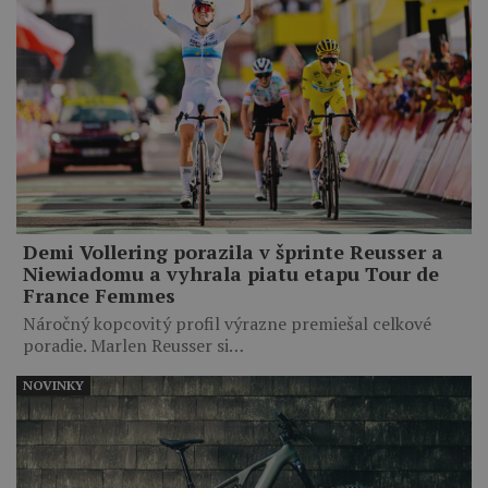
Demi Vollering porazila v šprinte Reusser a
Niewiadomu a vyhrala piatu etapu Tour de
France Femmes
Náročný kopcovitý profil výrazne premiešal celkové
poradie. Marlen Reusser si…
NOVINKY