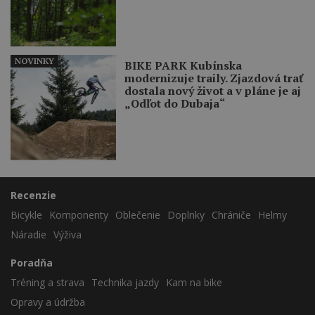
NOVINKY
BIKE PARK Kubínska
modernizuje traily. Zjazdová trať
dostala nový život a v pláne je aj
„Odľot do Dubaja“
Recenzie
Bicykle
Komponenty
Oblečenie
Doplnky
Chrániče
Helmy
Náradie
Výživa
Poradňa
Tréning a strava
Technika jazdy
Kam na bike
Opravy a údržba