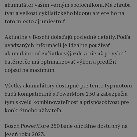
akumulátor vaším verným spoločníkom. Má zhruba
tvar a veľkosť cyklistického bidonu a viete ho na
toto miesto aj umiestniť.
Aktuálne v Boschi dolaďujú posledné detaily. Podľa
uvádzaných informácií je ideálne používať
akumulátor od začiatku výjazdu a nie až po vybití
batérie, čo má optimalizovať výkon a predĺžiť
dojazd na maximum.
Všetky akumulátory dostupné pre tento typ motoru
budú kompatibilné s PowerMore 250 a zabezpečia
tým skvelú kombinovateľnosť a prispôsobivosť pre
konkrétneho užívateľa.
Bosch PowerMore 250 bude oficiálne dostupný na
jeseň roku 2023.