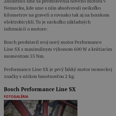
Zúčastnili sme sa predstavenia nového motora v
Nemecku, kde sme s ním absolvovali neikoľko
kilometrov na graveli a rovnako tak aj na horskom
elektrobicykli. Tu je niekoľko základných
informácií o motore:
Bosch predstavil svoj nový motor Performance
Line SX s maximálnym výkonom 600 W a krútiacim
momentom 55 Nm.
Performance Line SX je prvý ľahký motor nemeckej
značky s nízkou hmotnosťou 2 kg.
Bosch Performance Line SX
FOTOGALÉRIA