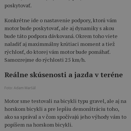
poskytovať.
Konkrétne ide o nastavenie podpory, ktorú vám
motor bude poskytovať, ale aj dynamiky s akou
bude táto podpora dávkovaná. Okrem toho viete
naladiť aj maximmálny krútiaci moment a tiež
rýchlosť, do ktorej vám motor bude pomáhať.
Samozrejme do rýchlosti 25 km/h.
Reálne skúsenosti a jazda v teréne
Foto: Adam Maršál
Motor sme testovali na bicykli typu gravel, ale aj na
horskom bicykli a pre lepšiu demonštráciu toho,
ako sa správal a v čom spočívajú jeho výhody vám to
popíšem na horskom bicykli.