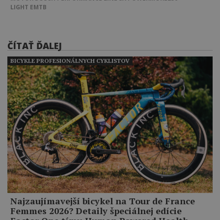
LIGHT EMTB
ČÍTAŤ ĎALEJ
BICYKLE PROFESIONÁLNYCH CYKLISTOV
Najzaujímavejší bicykel na Tour de France
Femmes 2026? Detaily špeciálnej edície