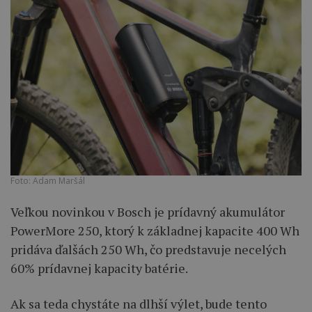
Foto: Adam Maršál
Veľkou novinkou v Bosch je prídavný akumulátor
PowerMore 250, ktorý k základnej kapacite 400 Wh
pridáva ďalšách 250 Wh, čo predstavuje necelých
60% prídavnej kapacity batérie.
Ak sa teda chystáte na dlhší výlet, bude tento