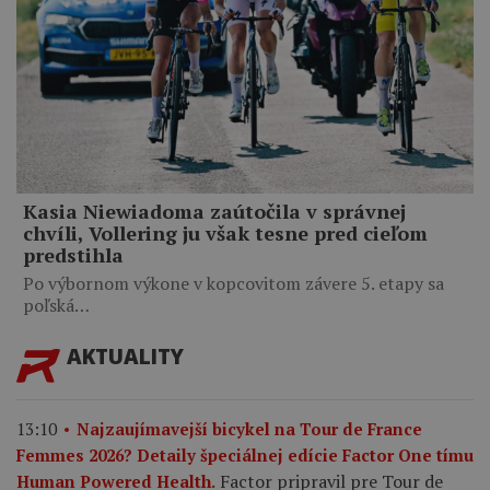
Kasia Niewiadoma zaútočila v správnej
chvíli, Vollering ju však tesne pred cieľom
predstihla
Po výbornom výkone v kopcovitom závere 5. etapy sa
poľská…
AKTUALITY
13:10
Najzaujímavejší bicykel na Tour de France
Femmes 2026? Detaily špeciálnej edície Factor One tímu
Factor pripravil pre Tour de
Human Powered Health.