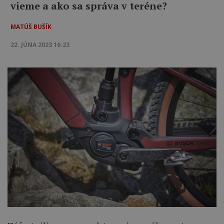
vieme a ako sa správa v teréne?
MATÚŠ BUŠÍK
22. JÚNA 2023 16:23