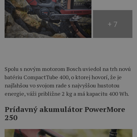
+ 7
Spolu s novým motorom Bosch uviedol na trh novú
batériu CompactTube 400, o ktorej hovorí, že je
najľahšou vo svojom rade s najvyššou hustotou
energie, váži približne 2 kg a má kapacitu 400 Wh.
Prídavný akumulátor PowerMore
250