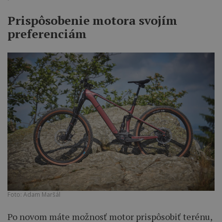
Prispôsobenie motora svojím
preferenciám
Foto: Adam Maršál
Po novom máte možnosť motor prispôsobiť terénu,