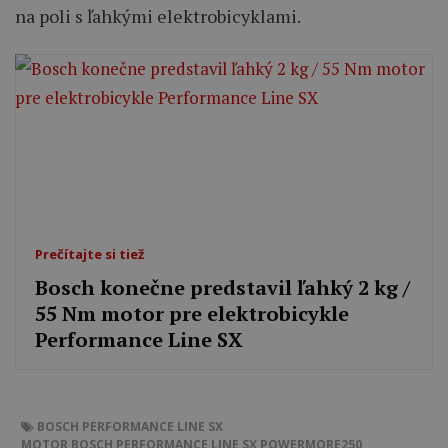
na poli s ľahkými elektrobicyklami.
Prečítajte si tiež
Bosch konečne predstavil ľahký 2 kg /
55 Nm motor pre elektrobicykle
Performance Line SX
BOSCH PERFORMANCE LINE SX
MOTOR BOSCH PERFORMANCE LINE SX
POWERMORE250