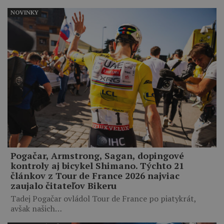
NOVINKY
Pogačar, Armstrong, Sagan, dopingové
kontroly aj bicykel Shimano. Týchto 21
článkov z Tour de France 2026 najviac
zaujalo čitateľov Bikeru
Tadej Pogačar ovládol Tour de France po piatykrát,
avšak našich…