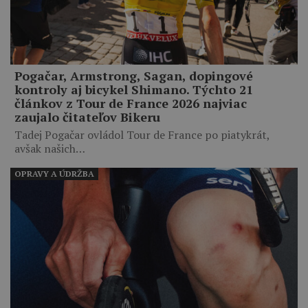
Pogačar, Armstrong, Sagan, dopingové
kontroly aj bicykel Shimano. Týchto 21
článkov z Tour de France 2026 najviac
zaujalo čitateľov Bikeru
Tadej Pogačar ovládol Tour de France po piatykrát,
avšak našich…
OPRAVY A ÚDRŽBA