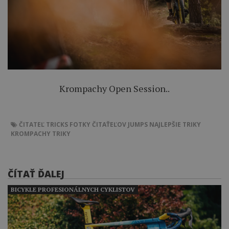
Krompachy Open Session..
ČITATEĽ
TRICKS
FOTKY ČITAŤEĽOV
JUMPS
NAJLEPŠIE TRIKY
KROMPACHY
TRIKY
ČÍTAŤ ĎALEJ
BICYKLE PROFESIONÁLNYCH CYKLISTOV