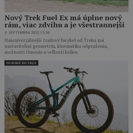
Nový Trek Fuel Ex má úplne nový
rám, viac zdvihu a je všestrannejší
9. SEPTEMBRA 2022 13:56
Najuniverzálnejší trailový bicykel od Treku má
nastaviteľnú geometriu, kinematiku odpruženia,
možnosti tlmenia a veľkosti kolies.
HORSKÉ BICYKLE