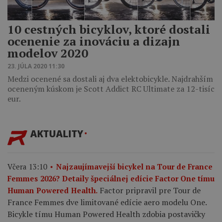
10 cestných bicyklov, ktoré dostali
ocenenie za inováciu a dizajn
modelov 2020
23. JÚLA 2020 11:30
Medzi ocenené sa dostali aj dva elektobicykle. Najdrahším
oceneným kúskom je Scott Addict RC Ultimate za 12-tisíc
eur.
AKTUALITY
Včera 13:10
Najzaujímavejší bicykel na Tour de France
Femmes 2026? Detaily špeciálnej edície Factor One tímu
Factor pripravil pre Tour de
Human Powered Health.
France Femmes dve limitované edície aero modelu One.
Bicykle tímu Human Powered Health zdobia postavičky