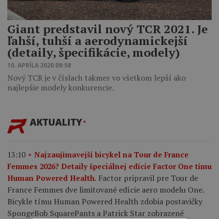
Giant predstavil nový TCR 2021. Je
ľahší, tuhší a aerodynamickejší
(detaily, špecifikácie, modely)
10. APRÍLA 2020 09:58
Nový TCR je v číslach takmer vo všetkom lepší ako
najlepšie modely konkurencie.
AKTUALITY
13:10
Najzaujímavejší bicykel na Tour de France
Femmes 2026? Detaily špeciálnej edície Factor One tímu
Factor pripravil pre Tour de
Human Powered Health.
France Femmes dve limitované edície aero modelu One.
Bicykle tímu Human Powered Health zdobia postavičky
SpongeBob SquarePants a Patrick Star zobrazené