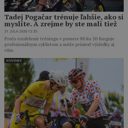
Tadej Pogačar trénuje ľahšie, ako si
myslíte. A zrejme by ste mali tiež
31. JÚLA 2026 13:35
Prečo rozdelenie tréningu v pomere 80 ku 20 funguje
profesionálnym cyklistom a môže priniesť výsledky aj
vám.
NOVINKY