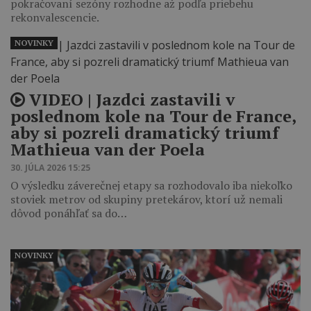
pokračovaní sezóny rozhodne až podľa priebehu
rekonvalescencie.
NOVINKY
VIDEO | Jazdci zastavili v
poslednom kole na Tour de France,
aby si pozreli dramatický triumf
Mathieua van der Poela
30. JÚLA 2026 15:25
O výsledku záverečnej etapy sa rozhodovalo iba niekoľko
stoviek metrov od skupiny pretekárov, ktorí už nemali
dôvod ponáhľať sa do…
NOVINKY