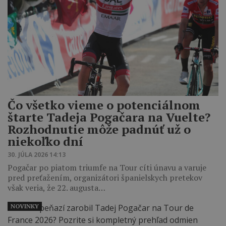
Čo všetko vieme o potenciálnom
štarte Tadeja Pogačara na Vuelte?
Rozhodnutie môže padnúť už o
niekoľko dní
30. JÚLA 2026 14:13
Pogačar po piatom triumfe na Tour cíti únavu a varuje
pred preťažením, organizátori španielskych pretekov
však veria, že 22. augusta…
NOVINKY