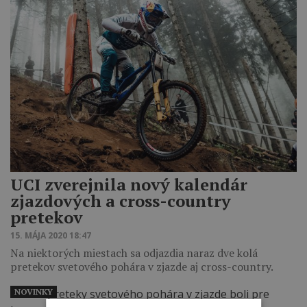
UCI zverejnila nový kalendár
zjazdových a cross-country
pretekov
15. MÁJA 2020 18:47
Na niektorých miestach sa odjazdia naraz dve kolá
pretekov svetového pohára v zjazde aj cross-country.
NOVINKY