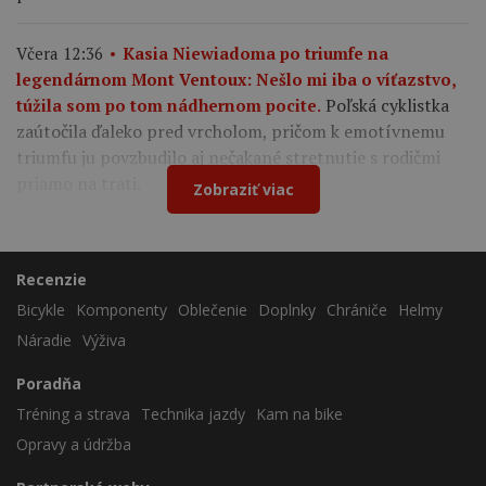
Včera 12:36
Kasia Niewiadoma po triumfe na
legendárnom Mont Ventoux: Nešlo mi iba o víťazstvo,
Poľská cyklistka
túžila som po tom nádhernom pocite.
zaútočila ďaleko pred vrcholom, pričom k emotívnemu
triumfu ju povzbudilo aj nečakané stretnutie s rodičmi
priamo na trati.
Zobraziť viac
Recenzie
Bicykle
Komponenty
Oblečenie
Doplnky
Chrániče
Helmy
Náradie
Výživa
Poradňa
Tréning a strava
Technika jazdy
Kam na bike
Opravy a údržba