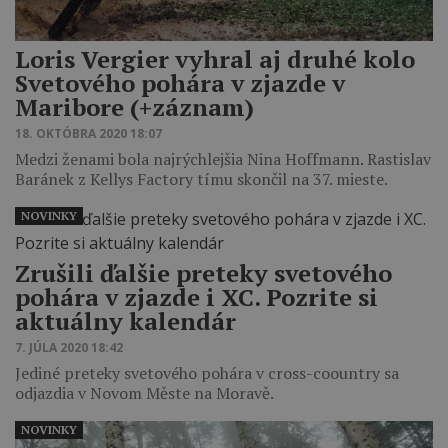
Loris Vergier vyhral aj druhé kolo
Svetového pohára v zjazde v
Maribore (+záznam)
18. OKTÓBRA 2020 18:07
Medzi ženami bola najrýchlejšia Nina Hoffmann. Rastislav
Baránek z Kellys Factory tímu skončil na 37. mieste.
NOVINKY
Zrušili ďalšie preteky svetového
pohára v zjazde i XC. Pozrite si
aktuálny kalendár
7. JÚLA 2020 18:42
Jediné preteky svetového pohára v cross-coountry sa
odjazdia v Novom Měste na Moravě.
NOVINKY