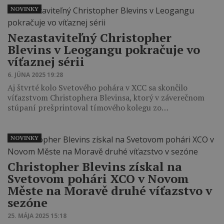
NOVINKY
Nezastaviteľný Christopher
Blevins v Leogangu pokračuje vo
víťaznej sérii
6. JÚNA 2025 19:28
Aj štvrté kolo Svetového pohára v XCC sa skončilo
víťazstvom Christophera Blevinsa, ktorý v záverečnom
stúpaní prešprintoval tímového kolegu zo…
NOVINKY
Christopher Blevins získal na
Svetovom pohári XCO v Novom
Měste na Moravě druhé víťazstvo v
sezóne
25. MÁJA 2025 15:18