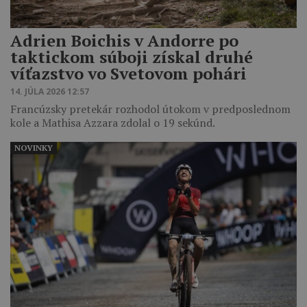
Adrien Boichis v Andorre po
taktickom súboji získal druhé
víťazstvo vo Svetovom pohári
14. JÚLA 2026 12:57
Francúzsky pretekár rozhodol útokom v predposlednom
kole a Mathisa Azzara zdolal o 19 sekúnd.
NOVINKY