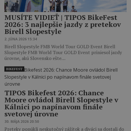
MUSÍTE VIDIEŤ | TIPOS BikeFest
2026: 3 najlepšie jazdy z pretekov
Birell Slopestyle
2. JÚNA 2026 15:34
Birell Slopestyle FMB World Tour GOLD Event Birell
Slopestyle FMB World Tour GOLD Event priniesol jazdy
úrovne, akú Slovensko ešte…
BIKEFEST
TIPOS Bikefest 2026: Chance
Moore ovládol Birell Slopestyle v
Kálnici po napínavom finále
svetovej úrovne
30. MÁJA 2026 20:50
Preteky ponúkli neskutočný zážitok a diváci sa dostali do