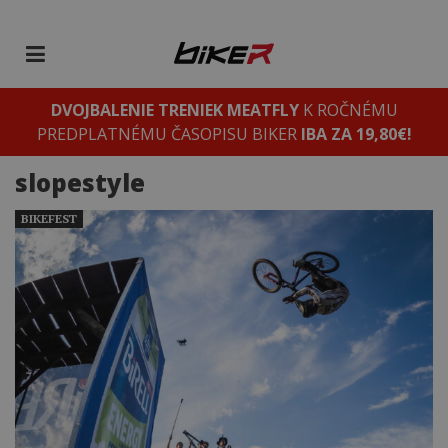
DVOJBALENIE TRENIEK MEATFLY
K ROČNÉMU
PREDPLATNÉMU ČASOPISU BIKER
IBA ZA 19,80€!
slopestyle
BIKEFEST