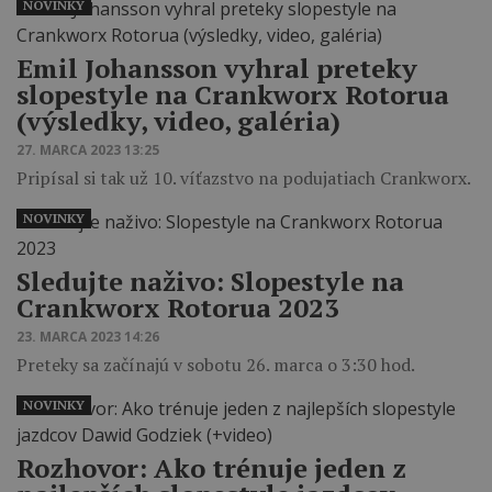
NOVINKY
Emil Johansson vyhral preteky
slopestyle na Crankworx Rotorua
(výsledky, video, galéria)
27. MARCA 2023 13:25
Pripísal si tak už 10. víťazstvo na podujatiach Crankworx.
NOVINKY
Sledujte naživo: Slopestyle na
Crankworx Rotorua 2023
23. MARCA 2023 14:26
Preteky sa začínajú v sobotu 26. marca o 3:30 hod.
NOVINKY
Rozhovor: Ako trénuje jeden z